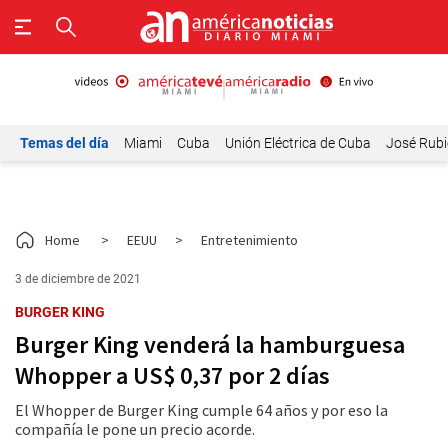
Temas del día
Miami
Cuba
Unión Eléctrica de Cuba
José Rubi
Home
>
EEUU
>
Entretenimiento
3 de diciembre de 2021
BURGER KING
Burger King venderá la hamburguesa
Whopper a US$ 0,37 por 2 días
El Whopper de Burger King cumple 64 años y por eso la
compañía le pone un precio acorde.