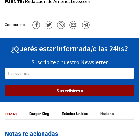
FUENTE:
Redacción de Americateve.com
Compartir en:
¿Querés estar informada/o las 24hs?
Suscribite a nuestro Newsletter
Suscribirme
TEMAS
Burger King
Estados Unidos
Nacional
Notas relacionadas