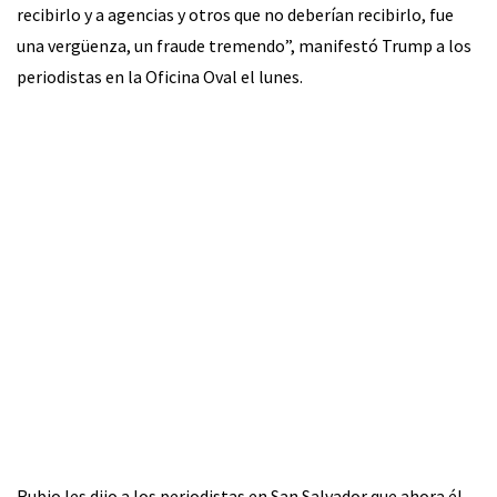
recibirlo y a agencias y otros que no deberían recibirlo, fue
una vergüenza, un fraude tremendo”, manifestó Trump a los
periodistas en la Oficina Oval el lunes.
Rubio les dijo a los periodistas en San Salvador que ahora él