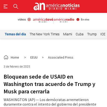
Temas del día
The New York Times
Miami
Cuba
Trump
ICE
Home
>
EEUU
>
Associated Press
3 de febrero de 2025
Bloquean sede de USAID en
Washington tras acuerdo de Trump y
Musk para cerrarla
WASHINGTON (AP) — Los demócratas arremetieron
duramente contra el intento del gobierno del presidente