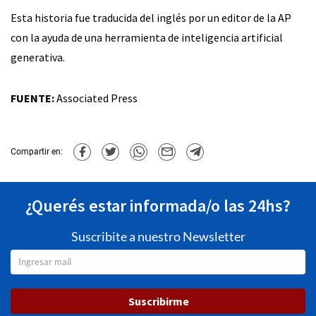
Esta historia fue traducida del inglés por un editor de la AP
con la ayuda de una herramienta de inteligencia artificial
generativa.
FUENTE:
Associated Press
Compartir en:
¿Querés estar informada/o las 24hs?
Suscribite a nuestro Newsletter
Suscribirme