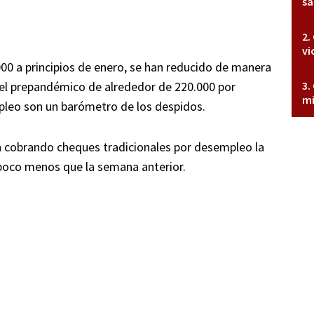
sa
vi
000 a principios de enero, se han reducido de manera
vel prepandémico de alrededor de 220.000 por
mi
pleo son un barómetro de los despidos.
 cobrando cheques tradicionales por desempleo la
poco menos que la semana anterior.