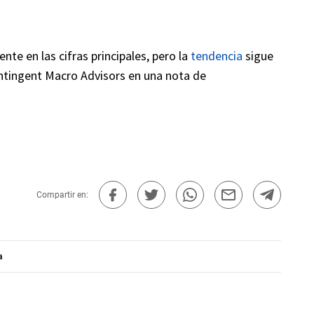
ente en las cifras principales, pero la
tendencia
sigue
ntingent Macro Advisors en una nota de
Compartir en:
a