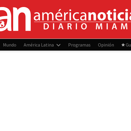
Mundo
América Latina
Programas
Opinión
Gu