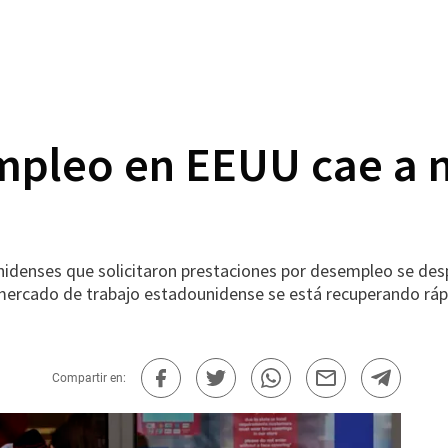
pleo en EEUU cae a n
enses que solicitaron prestaciones por desempleo se desp
 mercado de trabajo estadounidense se está recuperando rá
Compartir en: