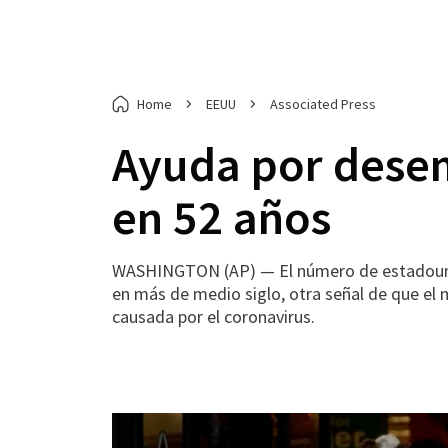
Home
EEUU
Associated Press
Ayuda por desem
en 52 años
WASHINGTON (AP) — El número de estadounid
en más de medio siglo, otra señal de que el
causada por el coronavirus.