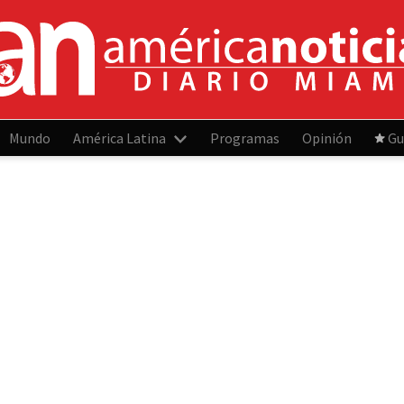
Mundo
América Latina
Programas
Opinión
Gu