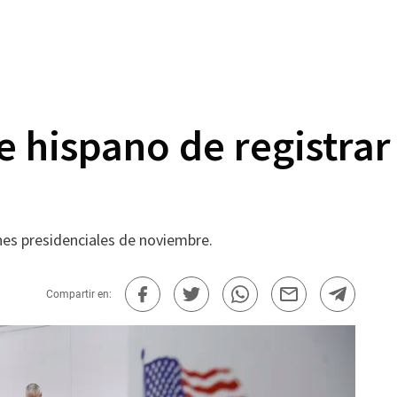
 hispano de registrar
ones presidenciales de noviembre.
Compartir en: