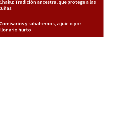
Chaku: Tradición ancestral que protege a las
cuñas
Comisarios y subalternos, a juicio por
llonario hurto