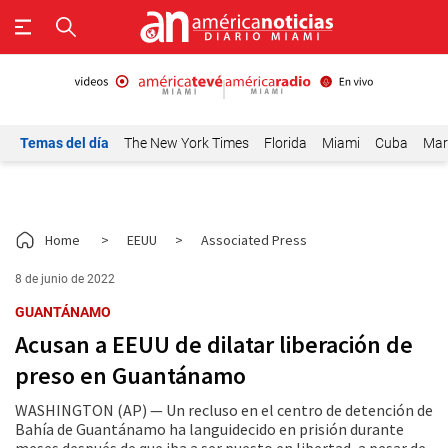
Temas del día
The New York Times
Florida
Miami
Cuba
Mar
Home
>
EEUU
>
Associated Press
8 de junio de 2022
GUANTÁNAMO
Acusan a EEUU de dilatar liberación de
preso en Guantánamo
WASHINGTON (AP) — Un recluso en el centro de detención de
Bahía de Guantánamo ha languidecido en prisión durante