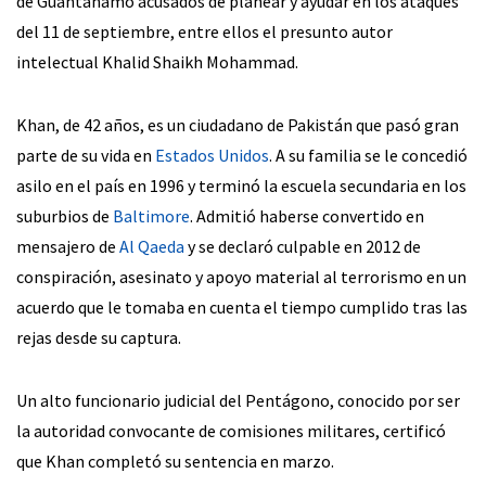
de Guantánamo acusados de planear y ayudar en los ataques
del 11 de septiembre, entre ellos el presunto autor
intelectual Khalid Shaikh Mohammad.
Khan, de 42 años, es un ciudadano de Pakistán que pasó gran
parte de su vida en
Estados Unidos
. A su familia se le concedió
asilo en el país en 1996 y terminó la escuela secundaria en los
suburbios de
Baltimore
. Admitió haberse convertido en
mensajero de
Al Qaeda
y se declaró culpable en 2012 de
conspiración, asesinato y apoyo material al terrorismo en un
acuerdo que le tomaba en cuenta el tiempo cumplido tras las
rejas desde su captura.
Un alto funcionario judicial del Pentágono, conocido por ser
la autoridad convocante de comisiones militares, certificó
que Khan completó su sentencia en marzo.