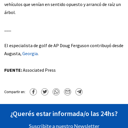
vehículos que venían en sentido opuesto y arrancó de raíz un
árbol.
___
El especialista de golf de AP Doug Ferguson contribuyó desde
Augusta,
Georgia
.
FUENTE:
Associated Press
Compartir en:
¿Querés estar informada/o las 24hs?
Suscribite a nuestro Newsletter