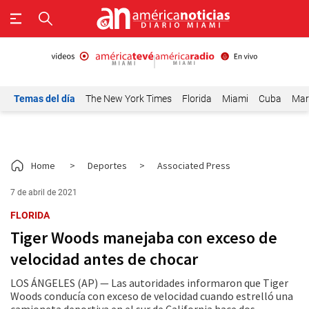
Temas del día
The New York Times
Florida
Miami
Cuba
Mar
Home
>
Deportes
>
Associated Press
7 de abril de 2021
FLORIDA
Tiger Woods manejaba con exceso de
velocidad antes de chocar
LOS ÁNGELES (AP) — Las autoridades informaron que Tiger
Woods conducía con exceso de velocidad cuando estrelló una