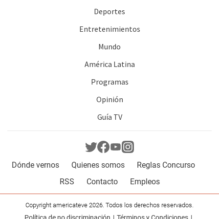
Deportes
Entretenimientos
Mundo
América Latina
Programas
Opinión
Guía TV
Dónde vernos
Quienes somos
Reglas Concurso
RSS
Contacto
Empleos
Copyright americateve 2026. Todos los derechos reservados.
Política de no discriminación
Términos y Condiciones