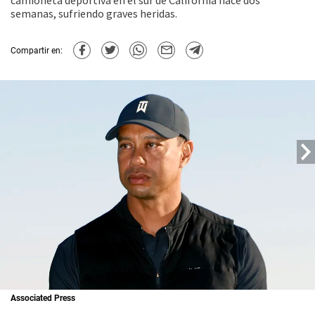
camioneta deportiva en el sur de California hace dos
semanas, sufriendo graves heridas.
Compartir en:
Associated Press