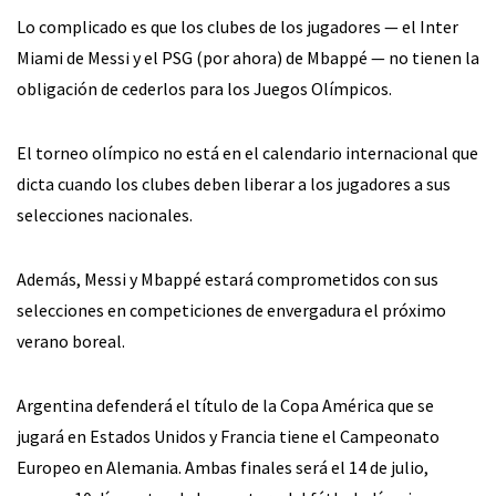
Lo complicado es que los clubes de los jugadores — el Inter
Miami de Messi y el PSG (por ahora) de Mbappé — no tienen la
obligación de cederlos para los Juegos Olímpicos.
El torneo olímpico no está en el calendario internacional que
dicta cuando los clubes deben liberar a los jugadores a sus
selecciones nacionales.
Además, Messi y Mbappé estará comprometidos con sus
selecciones en competiciones de envergadura el próximo
verano boreal.
Argentina defenderá el título de la Copa América que se
jugará en Estados Unidos y Francia tiene el Campeonato
Europeo en Alemania. Ambas finales será el 14 de julio,