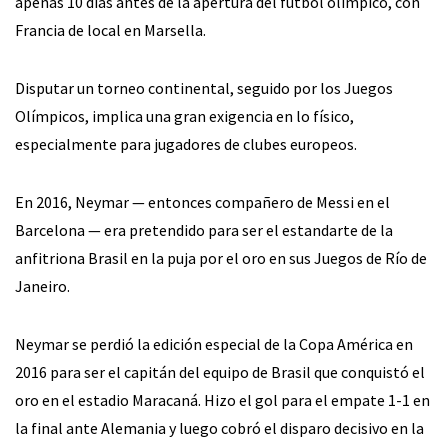
apenas 10 días antes de la apertura del fútbol olímpico, con
Francia de local en Marsella.
Disputar un torneo continental, seguido por los Juegos
Olímpicos, implica una gran exigencia en lo físico,
especialmente para jugadores de clubes europeos.
En 2016, Neymar — entonces compañero de Messi en el
Barcelona — era pretendido para ser el estandarte de la
anfitriona Brasil en la puja por el oro en sus Juegos de Río de
Janeiro.
Neymar se perdió la edición especial de la Copa América en
2016 para ser el capitán del equipo de Brasil que conquistó el
oro en el estadio Maracaná. Hizo el gol para el empate 1-1 en
la final ante Alemania y luego cobró el disparo decisivo en la