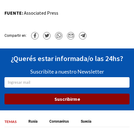
FUENTE:
Associated Press
Compartir en:
¿Querés estar informada/o las 24hs?
Suscribite a nuestro Newsletter
Suscribirme
TEMAS
Rusia
Coronavirus
Suecia