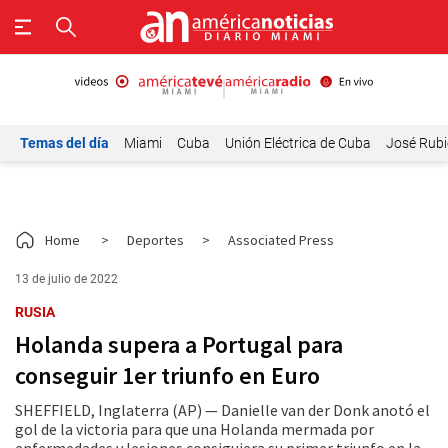
Temas del día
Miami
Cuba
Unión Eléctrica de Cuba
José Rubi
Home
>
Deportes
>
Associated Press
13 de julio de 2022
RUSIA
Holanda supera a Portugal para
conseguir 1er triunfo en Euro
SHEFFIELD, Inglaterra (AP) — Danielle van der Donk anotó el
gol de la victoria para que una Holanda mermada por