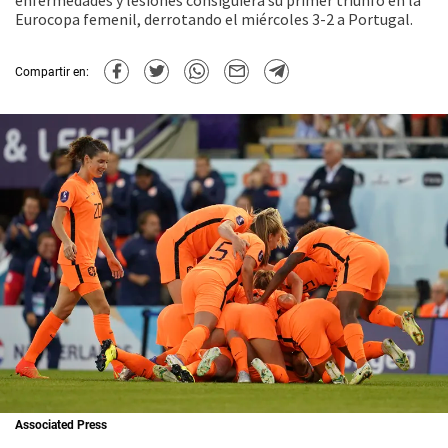
enfermedades y lesiones consiguiera su primer triunfo en la
Eurocopa femenil, derrotando el miércoles 3-2 a Portugal.
Compartir en:
Associated Press