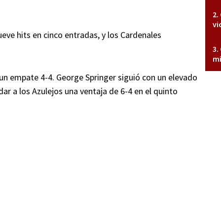
vi
ueve hits en cinco entradas, y los Cardenales
mi
un empate 4-4. George Springer siguió con un elevado
dar a los Azulejos una ventaja de 6-4 en el quinto