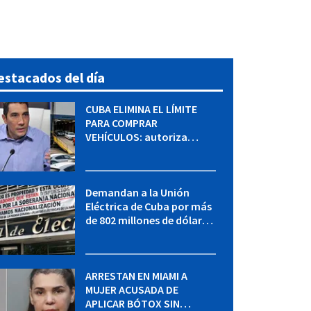
estacados del día
CUBA ELIMINA EL LÍMITE
PARA COMPRAR
VEHÍCULOS: autoriza
adquirir autos sin
restricción de cantidad
Demandan a la Unión
Eléctrica de Cuba por más
de 802 millones de dólares
bajo la Ley Helms-Burton
ARRESTAN EN MIAMI A
MUJER ACUSADA DE
APLICAR BÓTOX SIN