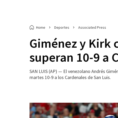
Home
Deportes
Associated Press
Giménez y Kirk 
superan 10-9 a 
SAN LUIS (AP) — El venezolano Andrés Giméne
martes 10-9 a los Cardenales de San Luis.