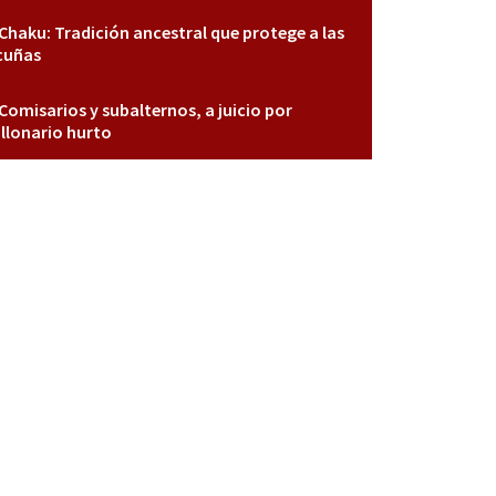
Chaku: Tradición ancestral que protege a las
cuñas
Comisarios y subalternos, a juicio por
llonario hurto