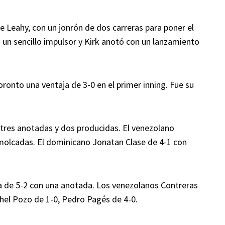
yle Leahy, con un jonrón de dos carreras para poner el
un sencillo impulsor y Kirk anotó con un lanzamiento
ronto una ventaja de 3-0 en el primer inning. Fue su
n tres anotadas y dos producidas. El venezolano
molcadas. El dominicano Jonatan Clase de 4-1 con
a de 5-2 con una anotada. Los venezolanos Contreras
hel Pozo de 1-0, Pedro Pagés de 4-0.