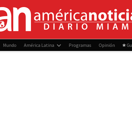
Mundo
América Latina
Programas
Opinión
Gu