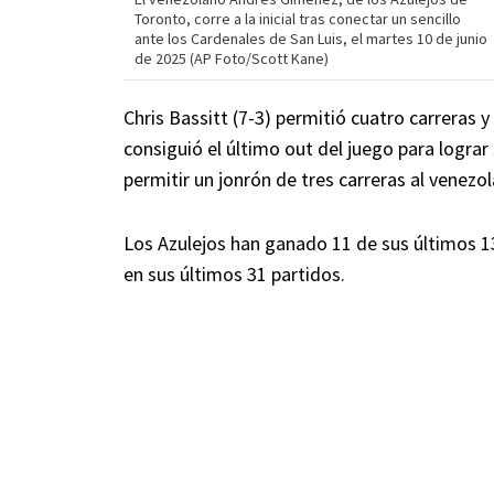
Toronto, corre a la inicial tras conectar un sencillo
ante los Cardenales de San Luis, el martes 10 de junio
de 2025 (AP Foto/Scott Kane)
Chris Bassitt (7-3) permitió cuatro carreras 
consiguió el último out del juego para logra
permitir un jonrón de tres carreras al venezo
Los Azulejos han ganado 11 de sus últimos 13
en sus últimos 31 partidos.