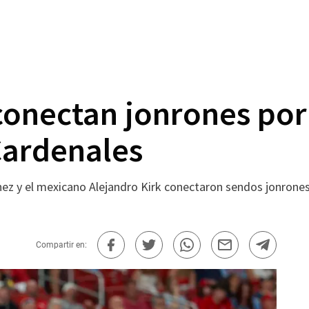
conectan jonrones por
Cardenales
z y el mexicano Alejandro Kirk conectaron sendos jonrones,
Compartir en: