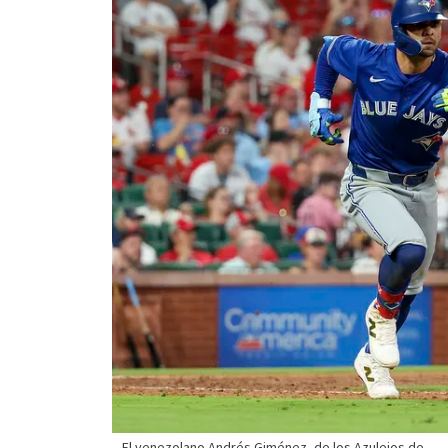
El venezolano Andrés Giménez, de los Azulejos de