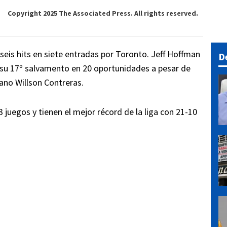
Copyright 2025 The Associated Press. All rights reserved.
y seis hits en siete entradas por Toronto. Jeff Hoffman
D
r su 17º salvamento en 20 oportunidades a pesar de
lano Willson Contreras.
 juegos y tienen el mejor récord de la liga con 21-10