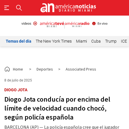
Temas del día
The New York Times
Miami
Cuba
Trump
ICE
Home
>
Deportes
>
Associated Press
8 de julio de 2025
DIOGO JOTA
Diogo Jota conducía por encima del
límite de velocidad cuando chocó,
según policía española
BARCELONA (AP) — La policía española cree que el jugador