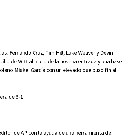
as. Fernando Cruz, Tim Hill, Luke Weaver y Devin
cillo de Witt al inicio de la novena entrada y una base
zolano Miakel García con un elevado que puso fin al
era de 3-1.
 editor de AP con la ayuda de una herramienta de