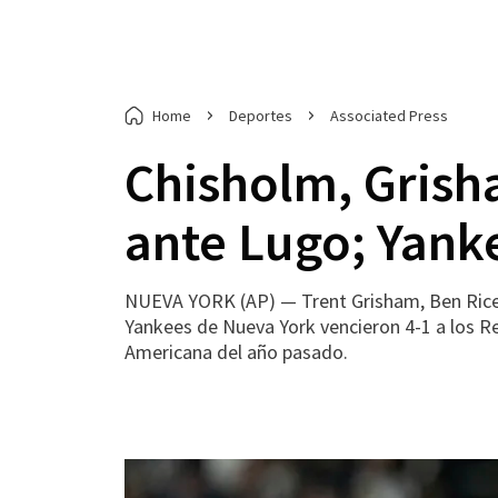
Home
Deportes
Associated Press
Chisholm, Grish
ante Lugo; Yank
NUEVA YORK (AP) — Trent Grisham, Ben Rice y 
Yankees de Nueva York vencieron 4-1 a los Rea
Americana del año pasado.