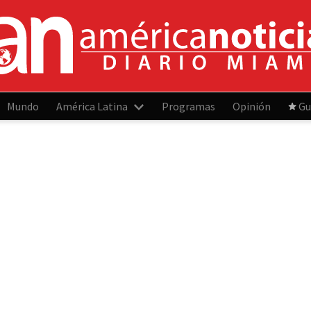
Mundo
América Latina
Programas
Opinión
Gu