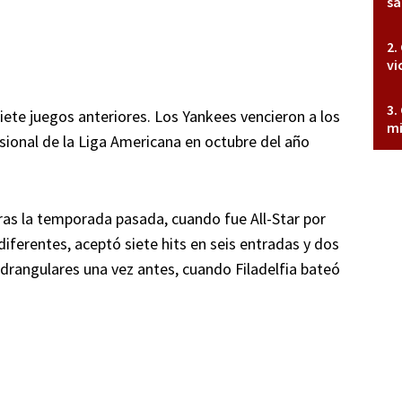
sa
vi
iete juegos anteriores. Los Yankees vencieron a los
mi
isional de la Liga Americana en octubre del año
ras la temporada pasada, cuando fue All-Star por
ferentes, aceptó siete hits en seis entradas y dos
drangulares una vez antes, cuando Filadelfia bateó