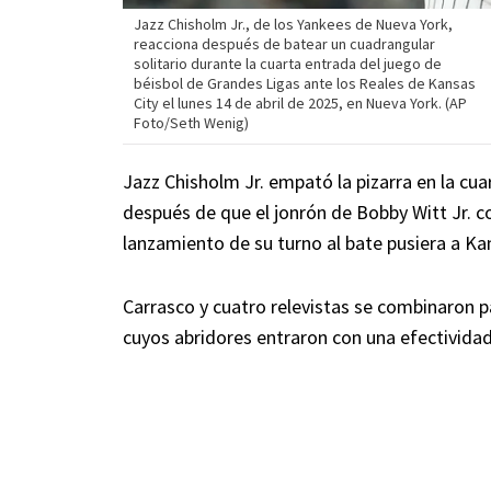
Jazz Chisholm Jr., de los Yankees de Nueva York,
reacciona después de batear un cuadrangular
solitario durante la cuarta entrada del juego de
béisbol de Grandes Ligas ante los Reales de Kansas
City el lunes 14 de abril de 2025, en Nueva York. (AP
Foto/Seth Wenig)
Jazz Chisholm Jr. empató la pizarra en la cu
después de que el jonrón de Bobby Witt Jr. c
lanzamiento de su turno al bate pusiera a Ka
Carrasco y cuatro relevistas se combinaron p
cuyos abridores entraron con una efectividad