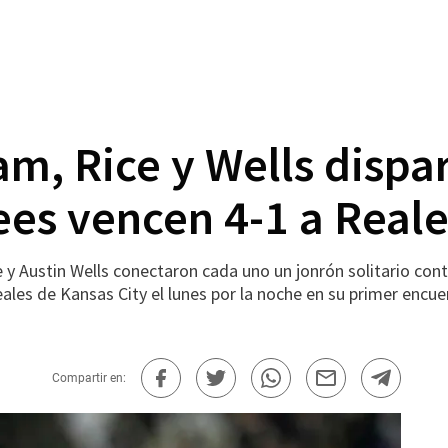
am, Rice y Wells dispa
ees vencen 4-1 a Reale
Austin Wells conectaron cada uno un jonrón solitario contr
les de Kansas City el lunes por la noche en su primer encuen
Compartir en: