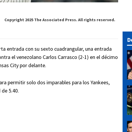
Copyright 2025 The Associated Press. All rights reserved.
D
arta entrada con su sexto cuadrangular, una entrada
ontra el venezolano Carlos Carrasco (2-1) en el décimo
nsas City por delante.
ara permitir solo dos imparables para los Yankees,
 de 5.40.