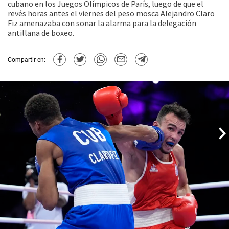
cubano en los Juegos Olímpicos de París, luego de que el
revés horas antes el viernes del peso mosca Alejandro Claro
Fiz amenazaba con sonar la alarma para la delegación
antillana de boxeo.
Compartir en: