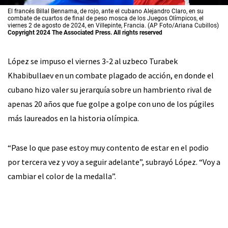
El francés Billal Bennama, de rojo, ante el cubano Alejandro Claro, en su
combate de cuartos de final de peso mosca de los Juegos Olímpicos, el
viernes 2 de agosto de 2024, en Villepinte, Francia. (AP Foto/Ariana Cubillos)
Copyright 2024 The Associated Press. All rights reserved
López se impuso el viernes 3-2 al uzbeco Turabek
Khabibullaev en un combate plagado de acción, en donde el
cubano hizo valer su jerarquía sobre un hambriento rival de
apenas 20 años que fue golpe a golpe con uno de los púgiles
más laureados en la historia olímpica.
“Pase lo que pase estoy muy contento de estar en el podio
por tercera vez y voy a seguir adelante”, subrayó López. “Voy a
cambiar el color de la medalla”.