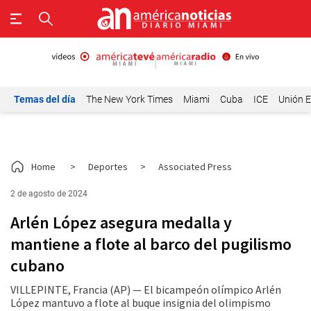
Temas del día
The New York Times
Miami
Cuba
ICE
Unión E
Home
>
Deportes
>
Associated Press
2 de agosto de 2024
Arlén López asegura medalla y
mantiene a flote al barco del pugilismo
cubano
VILLEPINTE, Francia (AP) — El bicampeón olímpico Arlén
López mantuvo a flote al buque insignia del olimpismo