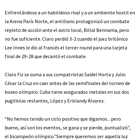
Enfrentándose a un habilidoso rival y a un ambiente hostil en
la Arena París Norte, el antillano protagonizó un combate
repleto de acción ante el astro local, Billal Bennama, pero
no fue suficiente. Claro perdió 3-2 cuando el juez británico
Lee Innes le dio al francés el tercer round para una tarjeta
final de 29-28 que decantó el combate.
Claro Fiz se suma a sus compatriotas Saidel Horta y Julio
César la Cruz en caer antes de las semifinales del torneo de
boxeo olímpico. Cuba tiene asegurados metales en sus dos
pugilistas restantes, López y Erislandy Álvarez.
“No hemos tenido un ciclo positivo que digamos... pero
bueno, así son los eventos, se gana y se pierde, puntualizó",
el bicampeón olímpico."Siempre queremos ser aquella luz