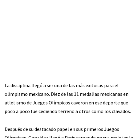
La disciplina llegó a ser una de las más exitosas para el
olimpismo mexicano. Diez de las 11 medallas mexicanas en
atletismo de Juegos Olímpicos cayeron en ese deporte que
poco a poco fue cediendo terreno a otros como los clavados.
Después de su destacado papel en sus primeros Juegos
Olímpicos, González llegó a París cargando en sus maletas la