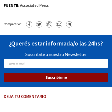
FUENTE:
Associated Press
Compartir en:
¿Querés estar informada/o las 24hs?
Suscribite a nuestro Newsletter
Suscribirme
DEJA TU COMENTARIO