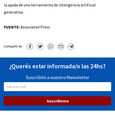
la ayuda de una herramienta de inteligencia artificial
generativa.
FUENTE:
Associated Press
Compartir en:
¿Querés estar informada/o las 24hs?
Suscribite a nuestro Newsletter
Suscribirme