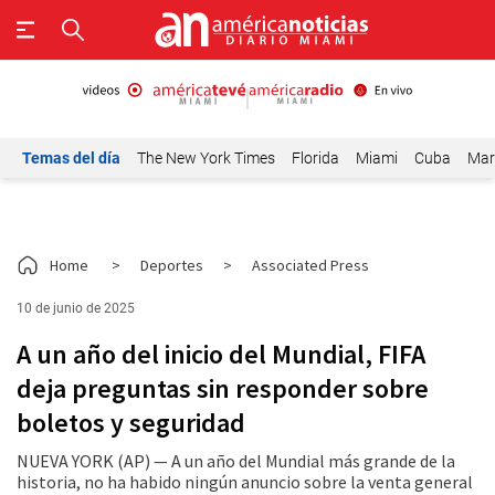
Temas del día
The New York Times
Florida
Miami
Cuba
Mar
Home
>
Deportes
>
Associated Press
10 de junio de 2025
A un año del inicio del Mundial, FIFA
deja preguntas sin responder sobre
boletos y seguridad
NUEVA YORK (AP) — A un año del Mundial más grande de la
historia, no ha habido ningún anuncio sobre la venta general