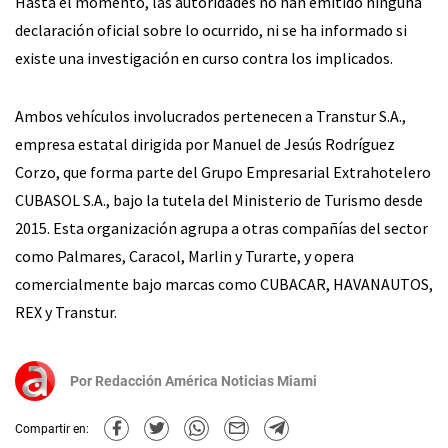
Hasta el momento, las autoridades no han emitido ninguna
declaración oficial sobre lo ocurrido, ni se ha informado si
existe una investigación en curso contra los implicados.
Ambos vehículos involucrados pertenecen a Transtur S.A.,
empresa estatal dirigida por Manuel de Jesús Rodríguez
Corzo, que forma parte del Grupo Empresarial Extrahotelero
CUBASOL S.A., bajo la tutela del Ministerio de Turismo desde
2015. Esta organización agrupa a otras compañías del sector
como Palmares, Caracol, Marlin y Turarte, y opera
comercialmente bajo marcas como CUBACAR, HAVANAUTOS,
REX y Transtur.
Por
Redacción América Noticias Miami
Compartir en: