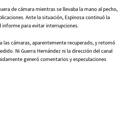
fuera de cámara mientras se llevaba la mano al pecho,
licaciones. Ante la situación, Espinosa continuó la
 informe para evitar interrupciones.
e a las cámaras, aparentemente recuperado, y retomó
cedido. Ni Guerra Hernández ni la dirección del canal
rápidamente generó comentarios y especulaciones