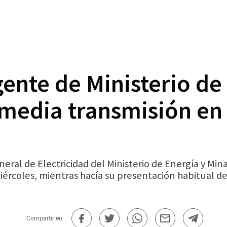
gente de Ministerio d
media transmisión en 
eneral de Electricidad del Ministerio de Energía y M
miércoles, mientras hacía su presentación habitual d
Compartir en: