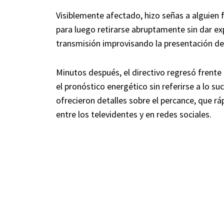
Visiblemente afectado, hizo señas a alguien 
para luego retirarse abruptamente sin dar exp
transmisión improvisando la presentación del
Minutos después, el directivo regresó frent
el pronóstico energético sin referirse a lo su
ofrecieron detalles sobre el percance, que 
entre los televidentes y en redes sociales.