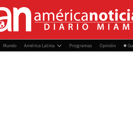
Mundo
América Latina
Programas
Opinión
Gu