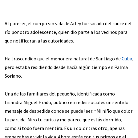
Al parecer, el cuerpo sin vida de Arley fue sacado del cauce del
río por otro adolescente, quien dio parte a los vecinos para
que notificaran a las autoridades.
Ha trascendido que el menor era natural de Santiago de
Cuba
,
pero estaba residiendo desde hacía algún tiempo en Palma
Soriano.
Una de las familiares del pequeño, identificada como
Lisandra Miguel Prado, publicó en redes sociales un sentido
mensaje de despedida donde se puede leer: “Mi niño que dolor
tu partida. Miro tu carita y me parece que estás dormido,
como si todo fuera mentira. Es un dolor tras otro, apenas
empezabas a vivir la vida. Ahora estás con tus primos en el