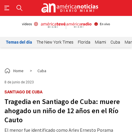
Temas del día
The New York Times
Florida
Miami
Cuba
Mar
Home
>
Cuba
8 de junio de 2023
SANTIAGO DE CUBA
Tragedia en Santiago de Cuba: muere
ahogado un niño de 12 años en el Río
Cauto
El menor fue identificado como Arley Ernesto Porama