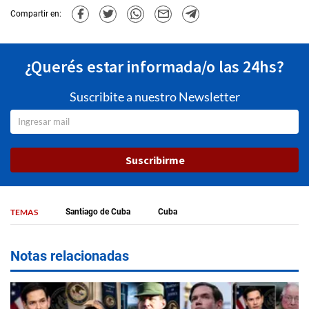
Compartir en:
¿Querés estar informada/o las 24hs?
Suscribite a nuestro Newsletter
Suscribirme
TEMAS
Santiago de Cuba
Cuba
Notas relacionadas