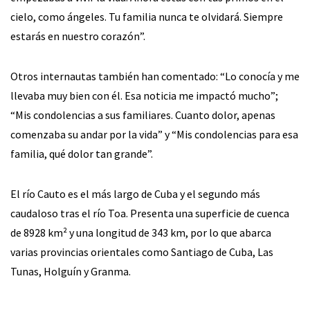
cielo, como ángeles. Tu familia nunca te olvidará. Siempre
estarás en nuestro corazón”.
Otros internautas también han comentado: “Lo conocía y me
llevaba muy bien con él. Esa noticia me impactó mucho”;
“Mis condolencias a sus familiares. Cuanto dolor, apenas
comenzaba su andar por la vida” y “Mis condolencias para esa
familia, qué dolor tan grande”.
El río Cauto es el más largo de Cuba y el segundo más
caudaloso tras el río Toa. Presenta una superficie de cuenca
de 8928 km² y una longitud de 343 km, por lo que abarca
varias provincias orientales como Santiago de Cuba, Las
Tunas, Holguín y Granma.