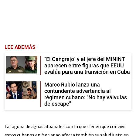
LEE ADEMÁS
"El Cangrejo" y el jefe del MININT
aparecen entre figuras que EEUU
evalúa para una transición en Cuba
Marco Rubio lanza una
contundente advertencia al
régimen cubano: "No hay válvulas
de escape"
La laguna de aguas albañales con la que tienen que convivir
estos cubanos en Marianao afecta también su salud justo en