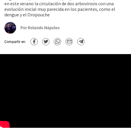
en este verano la circulación de dos arbovirosis con una
evolución inicial muy parecida en los pacientes, como el
dengue y el Oropouche
Por
Rolando Nápoles
Compartir en: