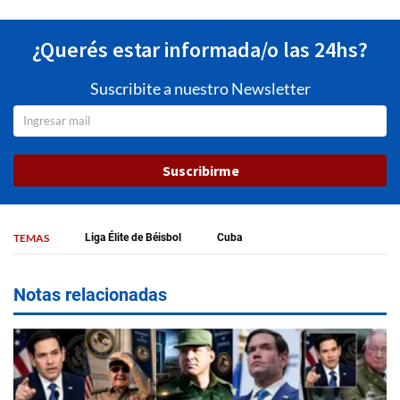
¿Querés estar informada/o las 24hs?
Suscribite a nuestro Newsletter
Suscribirme
TEMAS
Liga Élite de Béisbol
Cuba
Notas relacionadas