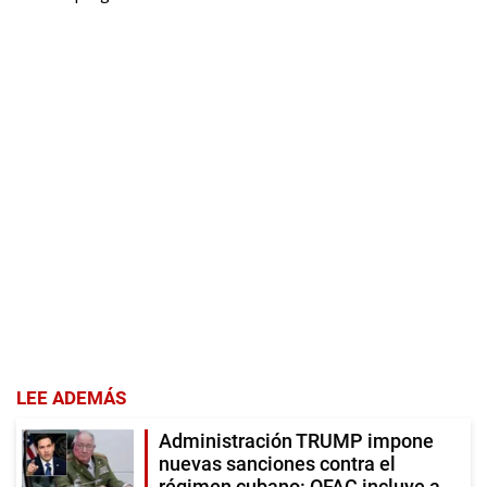
LEE ADEMÁS
Administración TRUMP impone
nuevas sanciones contra el
régimen cubano: OFAC incluye a