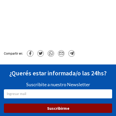
Compartir en:
¿Querés estar informada/o las 24hs?
Suscribite a nuestro Newsletter
Suscribirme