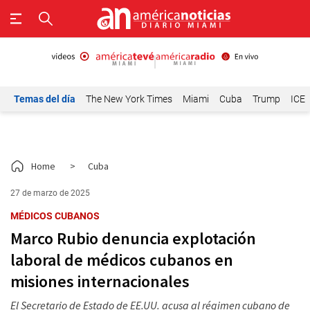
Temas del día
The New York Times
Miami
Cuba
Trump
ICE
Home
>
Cuba
27 de marzo de 2025
MÉDICOS CUBANOS
Marco Rubio denuncia explotación
laboral de médicos cubanos en
misiones internacionales
El Secretario de Estado de EE.UU. acusa al régimen cubano de