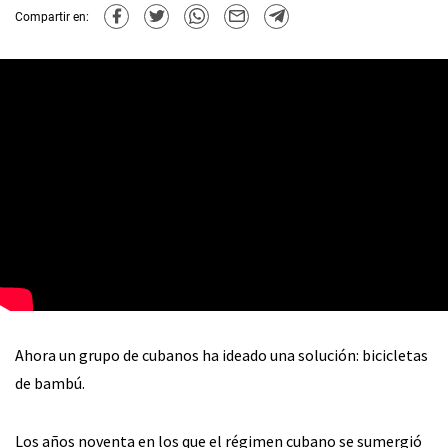
Compartir en:
Ahora un grupo de cubanos ha ideado una solución: bicicletas
de bambú.
Los años noventa en los que el régimen cubano se sumergió