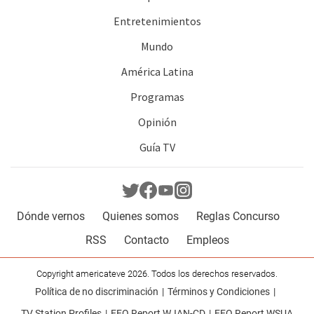
Entretenimientos
Mundo
América Latina
Programas
Opinión
Guía TV
Dónde vernos
Quienes somos
Reglas Concurso
RSS
Contacto
Empleos
Copyright americateve 2026. Todos los derechos reservados.
Política de no discriminación
Términos y Condiciones
TV Station Profiles
EEO Report WJAN-CD
EEO Report WSUA