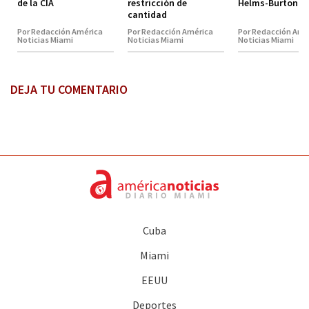
de la CIA
restricción de
Helms-Burton
cantidad
Por Redacción América
Por Redacción América
Por Redacción Amé
Noticias Miami
Noticias Miami
Noticias Miami
DEJA TU COMENTARIO
Cuba
Miami
EEUU
Deportes