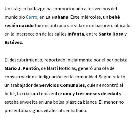
Un trágico hallazgo ha conmocionado a los vecinos del
municipio
Cerro
, en
La Habana
. Este miércoles, un
bebé
recién nacido
fue encontrado sin vida en un basurero ubicado
en la intersección de las calles
Infanta
, entre
Santa Rosa
y
Estévez
.
El descubrimiento, reportado inicialmente por el periodista
Mario J. Pentón
, de Martí Noticias, generó una ola de
consternación e indignación en la comunidad. Según relató
un trabajador de
Servicios Comunales
, quien encontró al
bebé, la criatura tenía entre
uno y tres meses de edad
y
estaba envuelta en una bolsa plástica blanca. El menor no
presentaba signos vitales al ser hallado.