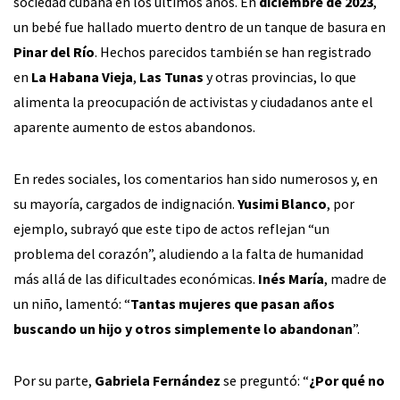
sociedad cubana en los últimos años. En
diciembre de 2023
,
un bebé fue hallado muerto dentro de un tanque de basura en
Pinar del Río
. Hechos parecidos también se han registrado
en
La Habana Vieja
,
Las Tunas
y otras provincias, lo que
alimenta la preocupación de activistas y ciudadanos ante el
aparente aumento de estos abandonos.
En redes sociales, los comentarios han sido numerosos y, en
su mayoría, cargados de indignación.
Yusimi Blanco
, por
ejemplo, subrayó que este tipo de actos reflejan “un
problema del corazón”, aludiendo a la falta de humanidad
más allá de las dificultades económicas.
Inés María
, madre de
un niño, lamentó: “
Tantas mujeres que pasan años
buscando un hijo y otros simplemente lo abandonan
”.
Por su parte,
Gabriela Fernández
se preguntó: “
¿Por qué no