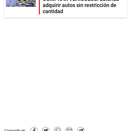
adquirir autos sin restricción de
cantidad
Compartir en: