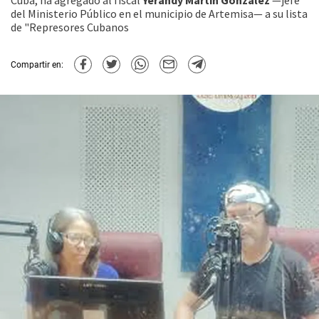
Cuba, ha agregado al fiscal
Yerandy Martín González
—jefe
del Ministerio Público en el municipio de Artemisa— a su lista
de "Represores Cubanos
Compartir en: