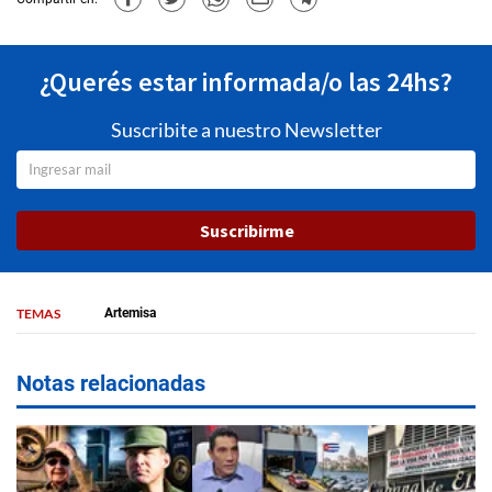
¿Querés estar informada/o las 24hs?
Suscribite a nuestro Newsletter
Suscribirme
TEMAS
Artemisa
Notas relacionadas