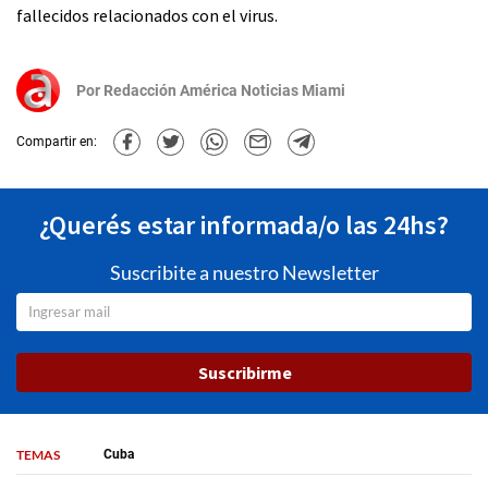
fallecidos relacionados con el virus.
Por
Redacción América Noticias Miami
Compartir en:
¿Querés estar informada/o las 24hs?
Suscribite a nuestro Newsletter
Suscribirme
TEMAS
Cuba