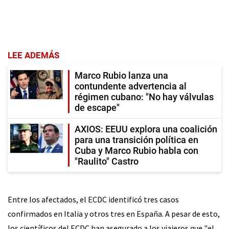
LEE ADEMÁS
Marco Rubio lanza una
contundente advertencia al
régimen cubano: "No hay válvulas
de escape"
AXIOS: EEUU explora una coalición
para una transición política en
Cuba y Marco Rubio habla con
"Raulito" Castro
Entre los afectados, el ECDC identificó tres casos
confirmados en Italia y otros tres en España. A pesar de esto,
los científicos del ECDC han asegurado a los viajeros que "el