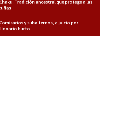
Chaku: Tradición ancestral que protege a las
cuñas
Comisarios y subalternos, a juicio por
llonario hurto