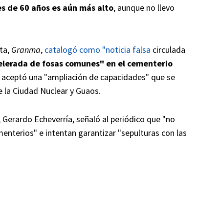
s de 60 años es aún más alto
, aunque no llevo
ta,
Granma
,
catalogó como "noticia falsa
circulada
celerada de fosas comunes" en el cementerio
 aceptó una "ampliación de capacidades" que se
 la Ciudad Nuclear y Guaos.
 Gerardo Echeverría, señaló al periódico que "no
enterios" e intentan garantizar "sepulturas con las