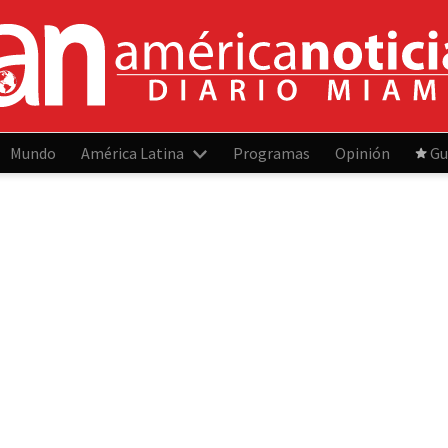
Mundo
América Latina
Programas
Opinión
Gu