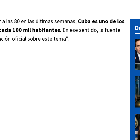
 a las 80 en las últimas semanas,
Cuba es uno de los
D
cada 100 mil habitantes
. En ese sentido, la fuente
ión oficial sobre este tema".