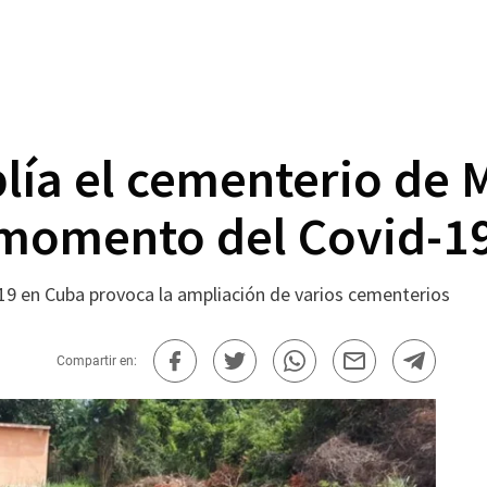
lía el cementerio de
 momento del Covid-1
-19 en Cuba provoca la ampliación de varios cementerios
Compartir en: