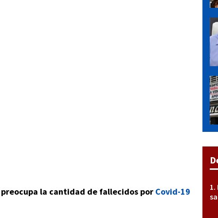
D
le preocupa la cantidad de fallecidos por
Covid-19
sa