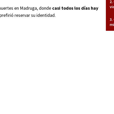
vi
 muertes en Madruga, donde
casi todos los días hay
 prefirió reservar su identidad.
mi