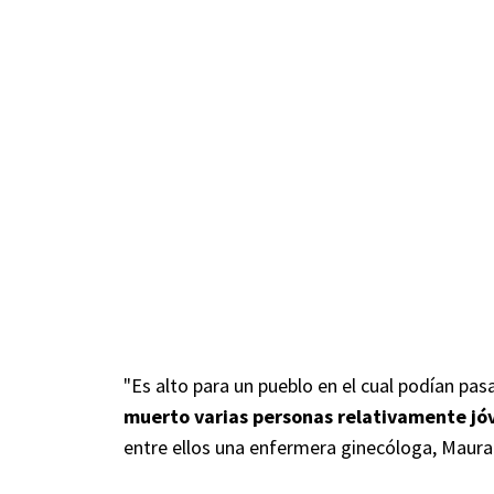
"Es alto para un pueblo en el cual podían pasa
muerto varias personas relativamente jóv
entre ellos una enfermera ginecóloga, Maura 