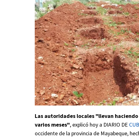
Las autoridades locales "llevan haciendo
varios meses"
, explicó hoy a DIARIO DE
CU
occidente de la provincia de Mayabeque, hec