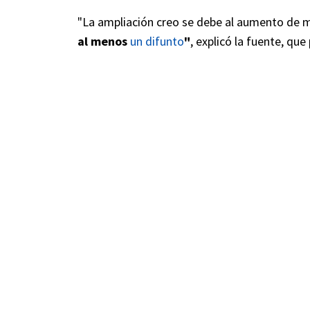
"La ampliación creo se debe al aumento de
al menos
un difunto
"
, explicó la fuente, que