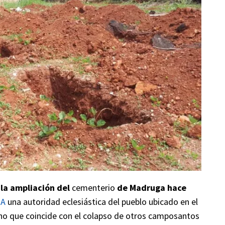
 la ampliación del
cementerio
de Madruga hace
BA
una autoridad eclesiástica del pueblo ubicado en el
ho que coincide con el colapso de otros camposantos