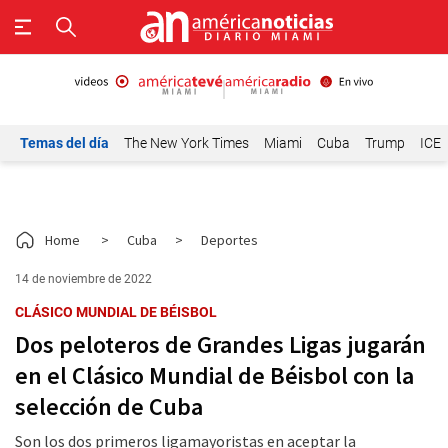
Temas del día
The New York Times
Miami
Cuba
Trump
ICE
Home
>
Cuba
>
Deportes
14 de noviembre de 2022
CLÁSICO MUNDIAL DE BÉISBOL
Dos peloteros de Grandes Ligas jugarán
en el Clásico Mundial de Béisbol con la
selección de Cuba
Son los dos primeros ligamayoristas en aceptar la