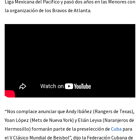
Liga Mexicana del Pacífico y pasó dos años en las Menores con
la organización de los Bravos de Atlanta.
“Nos complace anunciar que Andy Ibáñez (Rangers de Texas),
Yoan López (Mets de Nueva York) y Elián Leyva (Naranjeros de
Hermosillo) formarán parte de la preselección de
Cuba
para
el V Clásico Mundial de Beisbol”, dijo la Federación Cubana de