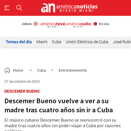
Temas del día
Miami
Cuba
Unión Eléctrica de Cuba
José Rubi
Home
>
Cuba
>
Entretenimiento
27 de octubre de 2024
DESCEMER BUENO
Descemer Bueno vuelve a ver a su
madre tras cuatro años sin ir a Cuba
El músico cubano Descemer Bueno se reencontró con su
madre tras cuatro años sin poder viajar a Cuba por razones