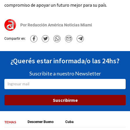
compromiso de apoyar un futuro mejor para su país.
Por
Redacción América Noticias Miami
Compartir en:
¿Querés estar informada/o las 24hs?
Suscribite a nuestro Newsletter
Suscribirme
TEMAS
Descemer Bueno
Cuba