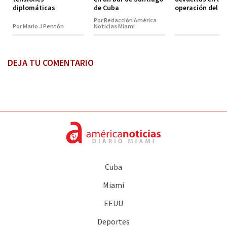
diplomáticas
de Cuba
operación del a
Por Redacción América
Por Mario J Pentón
Noticias Miami
DEJA TU COMENTARIO
Cuba
Miami
EEUU
Deportes