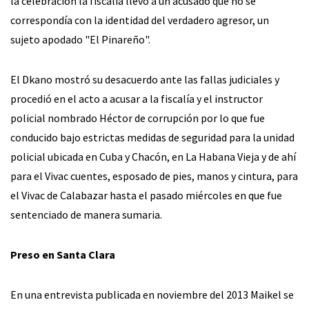
la celebración la fiscalía llevó a un acusado que no se
correspondía con la identidad del verdadero agresor, un
sujeto apodado "El Pinareño".
El Dkano mostró su desacuerdo ante las fallas judiciales y
procedió en el acto a acusar a la fiscalía y el instructor
policial nombrado Héctor de corrupción por lo que fue
conducido bajo estrictas medidas de seguridad para la unidad
policial ubicada en Cuba y Chacón, en La Habana Vieja y de ahí
para el Vivac cuentes, esposado de pies, manos y cintura, para
el Vivac de Calabazar hasta el pasado miércoles en que fue
sentenciado de manera sumaria.
Preso en Santa Clara
En una entrevista publicada en noviembre del 2013 Maikel se