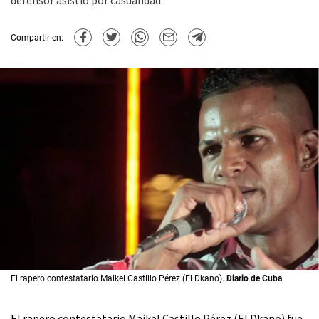
defensor asistió por casualidad.
Compartir en:
El rapero contestatario Maikel Castillo Pérez (El Dkano).
Diario de Cuba
El rapero contestatario Maikel Castillo Pérez (El Dkano) fue