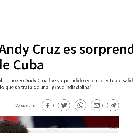
 Andy Cruz es sorprend
 de Cuba
 de boxeo Andy Cruz fue sorprendido en un intento de salid
 que se trata de una "grave indisciplina"
Compartir en: