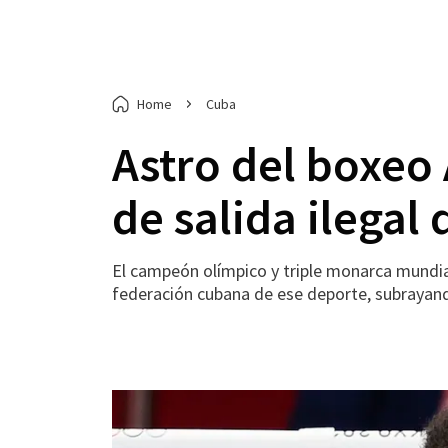
Home
Cuba
Astro del boxeo
de salida ilegal
El campeón olímpico y triple monarca mundial
federación cubana de ese deporte, subrayando