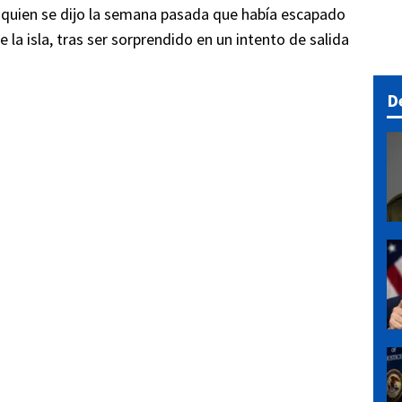
 quien se dijo la semana pasada que había escapado
 la isla, tras ser sorprendido en un intento de salida
D