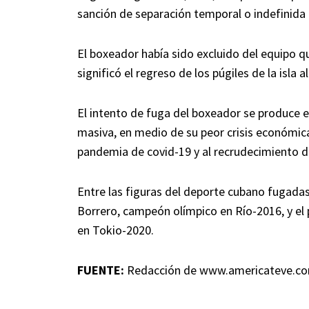
sanción de separación temporal o indefinida 
El boxeador había sido excluido del equipo q
significó el regreso de los púgiles de la isla 
El intento de fuga del boxeador se produce
masiva, en medio de su peor crisis económica
pandemia de covid-19 y al recrudecimiento d
Entre las figuras del deporte cubano fugadas
Borrero, campeón olímpico en Río-2016, y el
en Tokio-2020.
FUENTE:
Redacción de www.americateve.c