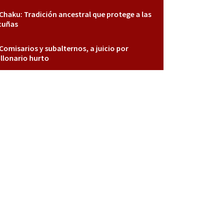
Chaku: Tradición ancestral que protege a las
cuñas
Comisarios y subalternos, a juicio por
llonario hurto