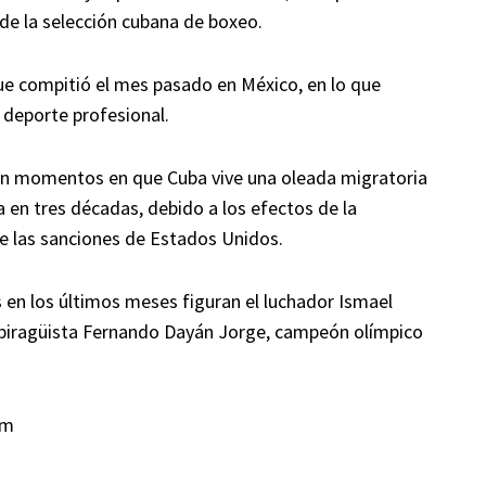
de la selección cubana de boxeo.
ue compitió el mes pasado en México, en lo que
al deporte profesional.
 en momentos en que Cuba vive una oleada migratoria
 en tres décadas, debido a los efectos de la
e las sanciones de Estados Unidos.
 en los últimos meses figuran el luchador Ismael
 piragüista Fernando Dayán Jorge, campeón olímpico
om