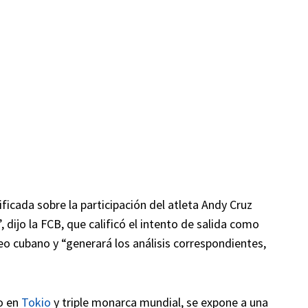
icada sobre la participación del atleta Andy Cruz
, dijo la FCB, que calificó el intento de salida como
eo cubano y “generará los análisis correspondientes,
o en
Tokio
y triple monarca mundial, se expone a una