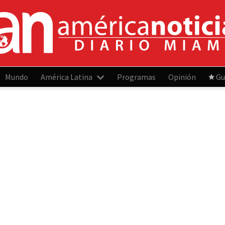
Mundo
América Latina
Programas
Opinión
Gu