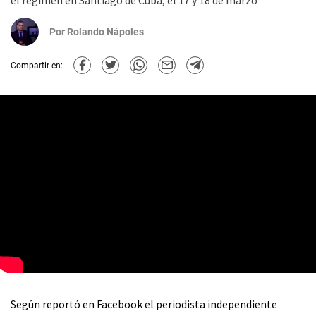
el régimen en Santiago de Cuba, el 17 y 18 de marzo
Por
Rolando Nápoles
Compartir en:
Según reportó en Facebook el periodista independiente