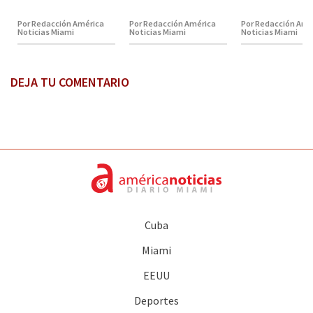
Por Redacción América
Por Redacción América
Por Redacción Amé
Noticias Miami
Noticias Miami
Noticias Miami
DEJA TU COMENTARIO
Cuba
Miami
EEUU
Deportes