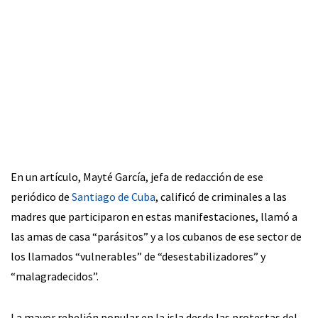
En un artículo, Mayté García, jefa de redacción de ese
periódico de
Santiago de Cuba
, calificó de criminales a las
madres que participaron en estas manifestaciones, llamó a
las amas de casa “parásitos” y a los cubanos de ese sector de
los llamados “vulnerables” de “desestabilizadores” y
“malagradecidos”.
La mayor rebelión popular en la isla desde las protestas del