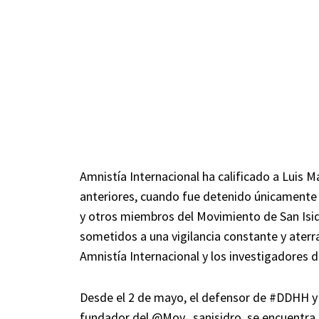
Amnistía Internacional ha calificado a Luis 
anteriores, cuando fue detenido únicamente p
y otros miembros del Movimiento de San Isidr
sometidos a una vigilancia constante y aterra
Amnistía Internacional y los investigadores
Desde el 2 de mayo, el defensor de
#DDHH
y
fundador del
@Mov_sanisidro
, se encuentra