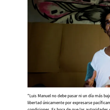
"Luis Manuel no debe pasar ni un día más baj
libertad únicamente por expresarse pacífica
condiciones. Es hora de que las autoridades