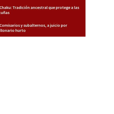
Chaku: Tradición ancestral que protege a las
cuñas
Comisarios y subalternos, a juicio por
llonario hurto