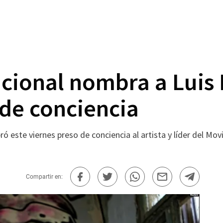
acional nombra a Luis
 de conciencia
ó este viernes preso de conciencia al artista y líder del Mo
Compartir en: