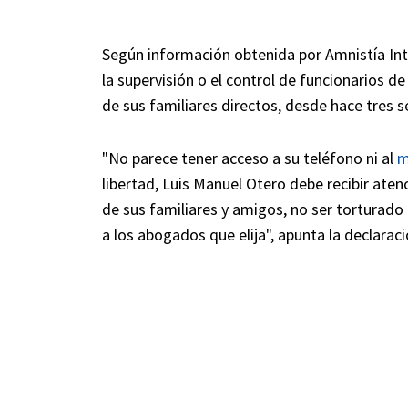
Según información obtenida por Amnistía Inte
la supervisión o el control de funcionarios d
de sus familiares directos, desde hace tres 
"No parece tener acceso a su teléfono ni al
m
libertad, Luis Manuel Otero debe recibir atenc
de sus familiares y amigos, no ser torturado 
a los abogados que elija", apunta la declaraci