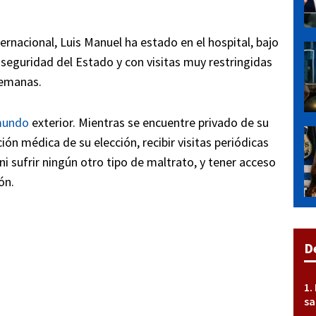
rnacional, Luis Manuel ha estado en el hospital, bajo
e seguridad del Estado y con visitas muy restringidas
semanas.
undo
exterior. Mientras se encuentre privado de su
ión médica de su elección, recibir visitas periódicas
ni sufrir ningún otro tipo de maltrato, y tener acceso
ón.
D
sa