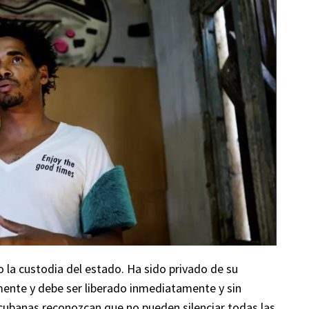
o la custodia del estado. Ha sido privado de su
mente y debe ser liberado inmediatamente y sin
 cubanas reconozcan que no pueden silenciar todas las