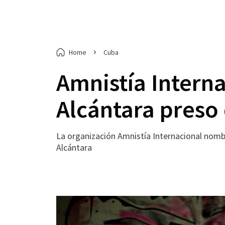
Home
Cuba
Amnistía Intern
Alcántara preso
La organización Amnistía Internacional nombr
Alcántara