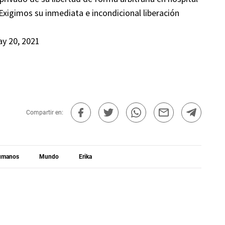
 Exigimos su inmediata e incondicional liberación
y 20, 2021
Compartir en:
umanos
Mundo
Erika