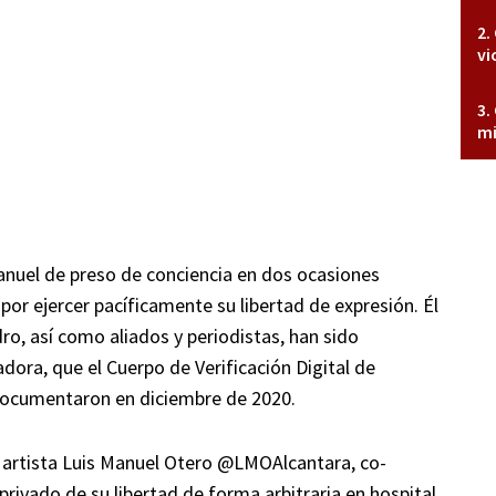
vi
mi
Manuel de preso de conciencia en dos ocasiones
or ejercer pacíficamente su libertad de expresión. Él
o, así como aliados y periodistas, han sido
dora, que el Cuerpo de Verificación Digital de
 documentaron en diciembre de 2020.
 artista Luis Manuel Otero
@LMOAlcantara
, co-
 privado de su libertad de forma arbitraria en hospital