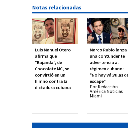
Notas relacionadas
Luis Manuel Otero
Marco Rubio lanza
afirma que
una contundente
"Bajanda", de
advertencia al
Chocolate MC, se
régimen cubano:
convirtió en un
"No hay válvulas d
himno contra la
escape"
Por Redacción
dictadura cubana
América Noticias
Miami