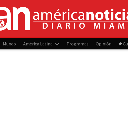
Mundo
América Latina
Programas
Opinión
Gu