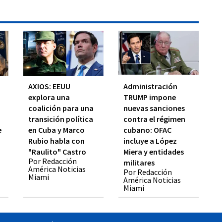
AXIOS: EEUU
Administración
explora una
TRUMP impone
coalición para una
nuevas sanciones
transición política
contra el régimen
e
en Cuba y Marco
cubano: OFAC
Rubio habla con
incluye a López
"Raulito" Castro
Miera y entidades
Por Redacción
militares
América Noticias
Por Redacción
Miami
América Noticias
Miami