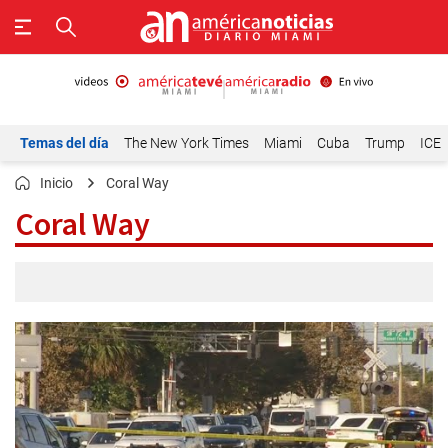
Temas del día
The New York Times
Miami
Cuba
Trump
ICE
Inicio
Coral Way
Coral Way