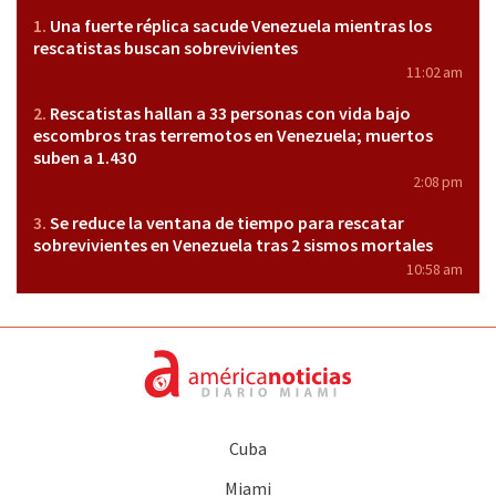
Una fuerte réplica sacude Venezuela mientras los
rescatistas buscan sobrevivientes
11:02 am
Rescatistas hallan a 33 personas con vida bajo
escombros tras terremotos en Venezuela; muertos
suben a 1.430
2:08 pm
Se reduce la ventana de tiempo para rescatar
sobrevivientes en Venezuela tras 2 sismos mortales
10:58 am
Cuba
Miami