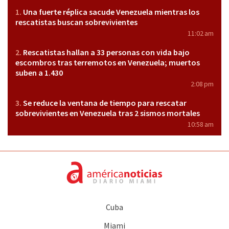
Una fuerte réplica sacude Venezuela mientras los
rescatistas buscan sobrevivientes
11:02 am
Rescatistas hallan a 33 personas con vida bajo
escombros tras terremotos en Venezuela; muertos
suben a 1.430
2:08 pm
Se reduce la ventana de tiempo para rescatar
sobrevivientes en Venezuela tras 2 sismos mortales
10:58 am
Cuba
Miami