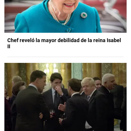
Chef reveló la mayor debilidad de la reina Isabel
II