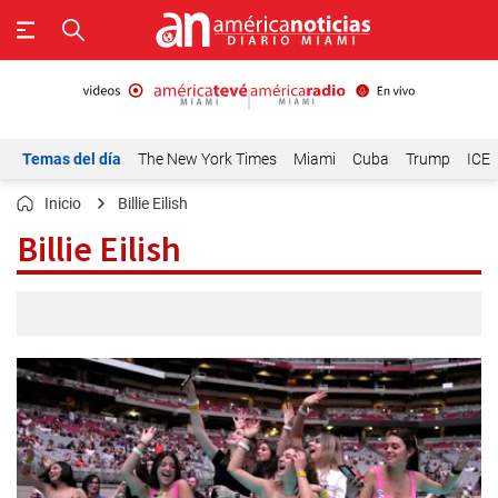
Temas del día
The New York Times
Miami
Cuba
Trump
ICE
Inicio
Billie Eilish
Billie Eilish