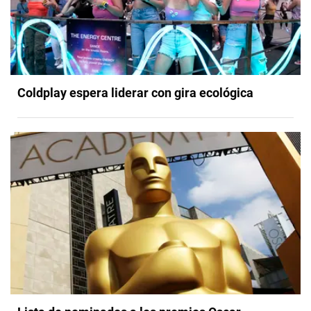
Coldplay espera liderar con gira ecológica