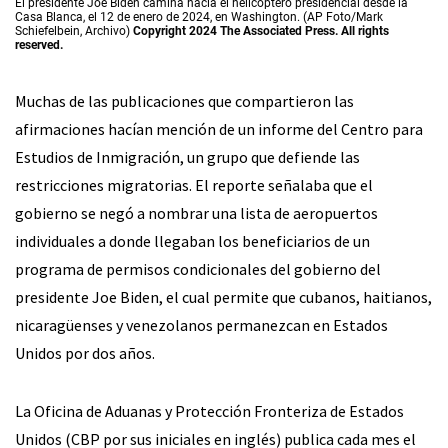
El presidente Joe Biden camina hacia el helicóptero presidencial desde la
Casa Blanca, el 12 de enero de 2024, en Washington. (AP Foto/Mark
Schiefelbein, Archivo)
Copyright 2024 The Associated Press. All rights
reserved.
Muchas de las publicaciones que compartieron las
afirmaciones hacían mención de un informe del Centro para
Estudios de Inmigración, un grupo que defiende las
restricciones migratorias. El reporte señalaba que el
gobierno se negó a nombrar una lista de aeropuertos
individuales a donde llegaban los beneficiarios de un
programa de permisos condicionales del gobierno del
presidente Joe Biden, el cual permite que cubanos, haitianos,
nicaragüenses y venezolanos permanezcan en Estados
Unidos por dos años.
La Oficina de Aduanas y Protección Fronteriza de Estados
Unidos (CBP por sus iniciales en inglés) publica cada mes el