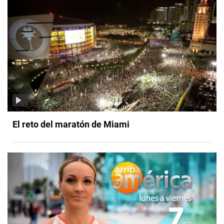
El reto del maratón de Miami