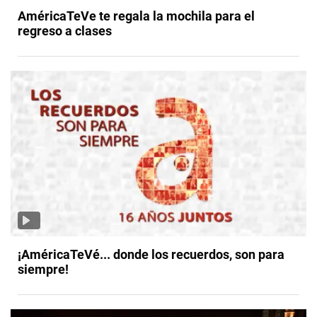
AméricaTeVe te regala la mochila para el
regreso a clases
¡AméricaTeVé... donde los recuerdos, son para
siempre!