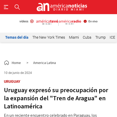
Temas del día
The New York Times
Miami
Cuba
Trump
ICE
Home
>
America Latina
10 de junio de 2024
URUGUAY
Uruguay expresó su preocupación por
la expansión del "Tren de Aragua" en
Latinoamérica
En un reciente encuentro celebrado en Paraguay, los