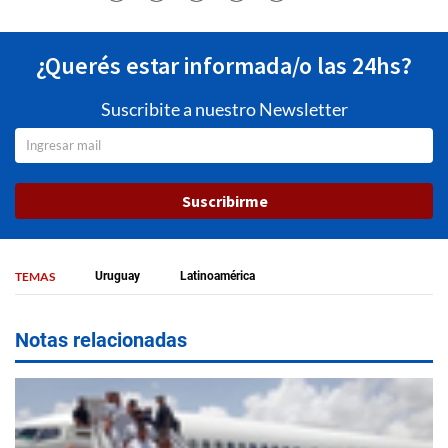
¿Querés estar informada/o las 24hs?
Suscribite a nuestro Newsletter
Suscribirme
TEMAS
Uruguay
Latinoamérica
Notas relacionadas