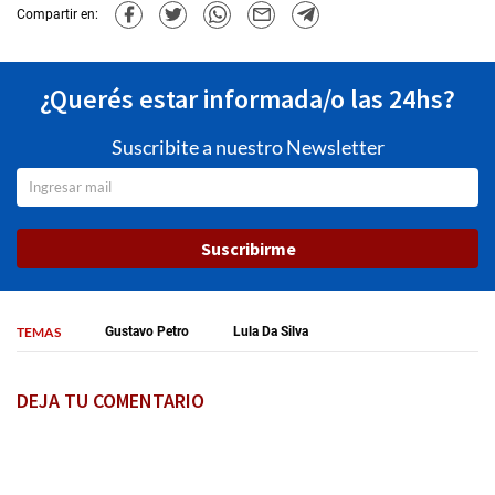
Compartir en:
¿Querés estar informada/o las 24hs?
Suscribite a nuestro Newsletter
Suscribirme
TEMAS
Gustavo Petro
Lula Da Silva
DEJA TU COMENTARIO