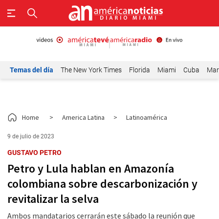
Temas del día
The New York Times
Florida
Miami
Cuba
Mar
Home
>
America Latina
>
Latinoamérica
9 de julio de 2023
GUSTAVO PETRO
Petro y Lula hablan en Amazonía
colombiana sobre descarbonización y
revitalizar la selva
Ambos mandatarios cerrarán este sábado la reunión que