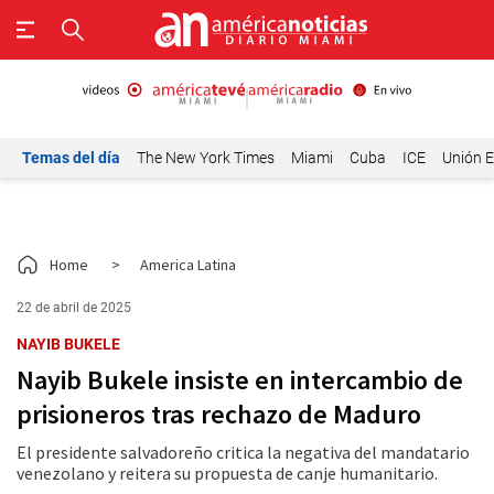
Temas del día
The New York Times
Miami
Cuba
ICE
Unión E
Home
>
America Latina
22 de abril de 2025
NAYIB BUKELE
​Nayib Bukele insiste en intercambio de
prisioneros tras rechazo de Maduro​
El presidente salvadoreño critica la negativa del mandatario
venezolano y reitera su propuesta de canje humanitario.