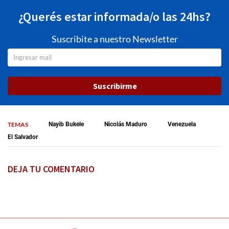
¿Querés estar informada/o las 24hs?
Suscribite a nuestro Newsletter
Suscribirme
TEMAS
Nayib Bukele
Nicolás Maduro
Venezuela
El Salvador
DEJA TU COMENTARIO