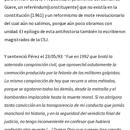
Güere, un referéndum[constituyente] que no existía en la
constitución [1.961] y un reformismo de mote revolucionario
del cual aún no salimos, porque aún poco obramos con
unidad. El epílogo de esta antihistoria también lo escribieron
magistrados de la CSJ.
Y sentenció Pérez el 23/05/93:
“Fue en 1992 que brotó la
soterrada conspiración civil, que aprovechó astutamente la
conmoción producida por la felonía de los militares golpistas.
La misma conspiración de hoy que recurre a otros métodos,
porque se agotaron todos los demás, desde la metralla y el
bombardeo implacable hasta la muerte moral. Si no abrigara
tanta convicción en la transparencia de mi conducta que jamás
manchará mi historia, y en la seguridad del veredicto final de
justicia, no tengo inconveniente en confesar que hubiera
preferido otra muerte [...] Quiera Dios que quienes han creado