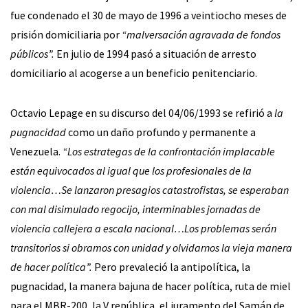
fue condenado el 30 de mayo de 1996 a veintiocho meses de
prisión domiciliaria por
“malversación agravada de fondos
públicos”.
En julio de 1994 pasó a situación de arresto
domiciliario al acogerse a un beneficio penitenciario.
Octavio Lepage en su discurso del 04/06/1993 se refirió a
la
pugnacidad
como un daño profundo y permanente a
Venezuela.
“Los estrategas de la confrontación implacable
están equivocados al igual que los profesionales de la
violencia…Se lanzaron presagios catastrofistas, se esperaban
con mal disimulado regocijo, interminables jornadas de
violencia callejera a escala nacional…Los problemas serán
transitorios si obramos con unidad y olvidarnos la vieja manera
de hacer política”.
Pero prevaleció la antipolítica, la
pugnacidad, la manera bajuna de hacer política, ruta de miel
para el MBR-200, la V república, el juramento del Samán de