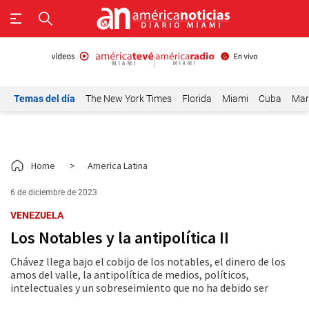
Temas del día
The New York Times
Florida
Miami
Cuba
Mar
Home
>
America Latina
6 de diciembre de 2023
VENEZUELA
Los Notables y la antipolítica II
Chávez llega bajo el cobijo de los notables, el dinero de los
amos del valle, la antipolítica de medios, políticos,
intelectuales y un sobreseimiento que no ha debido ser