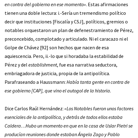
en contra del gobierno en ese momento»
. Estas afirmaciones
tienen una doble lectura: i.-Sería un tremendismo político
decir que instituciones [Fiscalía y CSJ], políticos, gremios o
notables orquestaron un plan de defenestramiento de Pérez,
preconcebido, complotado y articulado. Ni el caracazo ni el
Golpe de Chávez [92] son hechos que nacen de esa
aquiescencia. Pero, ii.-lo que si horadaba la estabilidad de
Pérez y del
establishment
, fue esa narrativa seductora,
embriagadora de justicia, propia de la antipolítica.
Parafraseando a Haussmann:
Había tanta gente en contra de
ese gobierno [CAP], que vino el autogol de la historia.
Dice Carlos Raúl Hernández:
«Los Notables fueron unos factores
esenciales de la antipolítica, y detrás de todos ellos estaba
Caldera…Hubo un momento en que en la casa de Uslar Pietri se
producían reuniones donde estaban Ángela Zago y Pablo