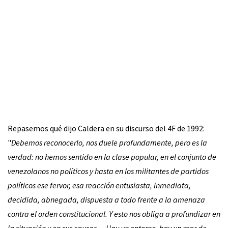
Repasemos qué dijo Caldera en su discurso del 4F de 1992:
"
Debemos reconocerlo, nos duele profundamente, pero es la
verdad: no hemos sentido en la clase popular, en el conjunto de
venezolanos no políticos y hasta en los militantes de partidos
políticos ese fervor, esa reacción entusiasta, inmediata,
decidida, abnegada, dispuesta a todo frente a la amenaza
contra el orden constitucional. Y esto nos obliga a profundizar en
la situación y en sus causas… Hay un entorno, hay un mar de