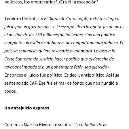
políticos, los empresarios? ¿Era él la excepción?
Teodoro Petkoff, en
El Diario de Caracas
, dijo:
«Pérez llega a
juicio por un gazapo que se le escapó. Pero lo que se juzga no es
el destino de los 250 millones de bolívares, sino una política
completa, un estilo de gobierno, un comportamiento público. El
país ya sentenció: quiere revocarle el mandato. Le toca a la
Corte Suprema de Justicia hacer posible que el derecho de
revocar el mandato a un gobernante felón sea ejercido»
Entonces el juicio fue político. Es decir, antipolítico. Así fue
sentenciado CAP. Ese fue el mar de fondo que nos hundió a
todos.
Un antejuicio express
Comenta Martha Rivero en su obra
“La rebelión de los