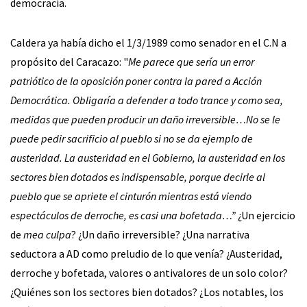
democracia.
Caldera ya había dicho el 1/3/1989 como senador en el C.N a
propósito del Caracazo: "
Me parece que sería un error
patriótico de la oposición poner contra la pared a Acción
Democrática. Obligaría a defender a todo trance y como sea,
medidas que pueden producir un daño irreversible…No se le
puede pedir sacrificio al pueblo si no se da ejemplo de
austeridad. La austeridad en el Gobierno, la austeridad en los
sectores bien dotados es indispensable, porque decirle al
pueblo que se apriete el cinturón mientras está viendo
espectáculos de derroche, es casi una bofetada…”
¿Un ejercicio
de
mea culpa
? ¿Un daño irreversible? ¿Una narrativa
seductora a AD como preludio de lo que venía? ¿Austeridad,
derroche y bofetada, valores o antivalores de un solo color?
¿Quiénes son los sectores bien dotados? ¿Los notables, los