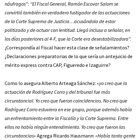
náufragos”: “El Fiscal General, Ramón Escovar Salom se
convirtió también en verdadero fustigador de las actuaciones
de la Corte Suprema de Justicia…acusándola de estar
politizada y de actuar con lentitud. Llegó incluso a señalar, en
los días posteriores al 4-F, que la Corte era desestabilizadora".
¿Correspondía al Fiscal hacer esta clase de señalamientos?
¿Declaraciones preparatorias de lo que sería un antejuicio de
mérito express contra CAP, Figueredo e Izaguirre?
Como lo asegura Alberto Arteaga Sánchez:
«yo creo que la
actuación de Rodríguez Corro y del tribunal fue más
circunstancial. Yo creo que fueron coincidencias. No creo que
Rodríguez Corro estuviera en ese grupo, porque además había
un enfrentamiento entre la Fiscalía y la Corte Suprema. Entre
ellos no había ningún entendimiento. Yo creo que fueron las
circunstancias»
Agrega Ricardo Hausmann:
«Había tanta gente