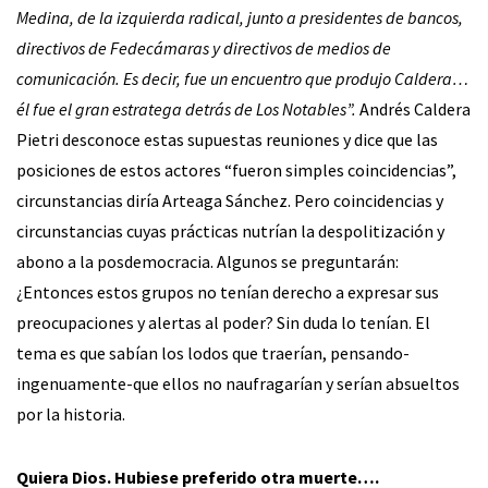
Medina, de la izquierda radical, junto a presidentes de bancos,
directivos de Fedecámaras y directivos de medios de
comunicación. Es decir, fue un encuentro que produjo Caldera…
él fue el gran estratega detrás de Los Notables”.
Andrés Caldera
Pietri desconoce estas supuestas reuniones y dice que las
posiciones de estos actores “fueron simples coincidencias”,
circunstancias diría Arteaga Sánchez. Pero coincidencias y
circunstancias cuyas prácticas nutrían la despolitización y
abono a la posdemocracia. Algunos se preguntarán:
¿Entonces estos grupos no tenían derecho a expresar sus
preocupaciones y alertas al poder? Sin duda lo tenían. El
tema es que sabían los lodos que traerían, pensando-
ingenuamente-que ellos no naufragarían y serían absueltos
por la historia.
Quiera Dios. Hubiese preferido otra muerte….