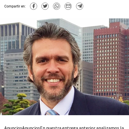
Compartir en:
AnunciosAnunciosEn nuestra entrega anterior analizamos la