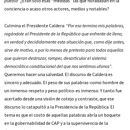
pueblo”
¿Eran sólo esas “medidas” las que horadaban en la
conciencia o acaso otros actores, medios y notables?
Culmina el Presidente Caldera:
“Por eso termino mis palabras,
rogándole al Presidente de la República que enfrente de lleno,
en verdad y decididamente esta situación que, como dije antes,
sirve de motivo, o por lo menos de pretexto para todos aquellos
que quieran destrozar, romper, desarticular el sistema
democrático constitucional del que nos sentimos ufanos"
.
Queremos hacer una salvedad. El discurso de Caldera es
sincero y adecuado. El peso de sus palabras-como hombre de
un inmenso respeto y peso político-es inmenso. Y tanto fue
acertado desde una visión de cotejo y contraste, que ese
discurso lo catapultó a la Presidencia de la República. El
tema es que el costo de aquellas palabras abría un boquete
en la gobernabilidad de CAP y a la supervivencia de la