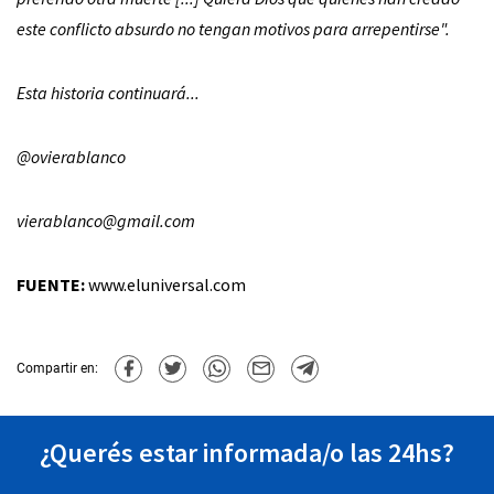
este conflicto absurdo no tengan motivos para arrepentirse".
Esta historia continuará...
@ovierablanco
vierablanco@gmail.com
FUENTE:
www.eluniversal.com
Compartir en:
¿Querés estar informada/o las 24hs?