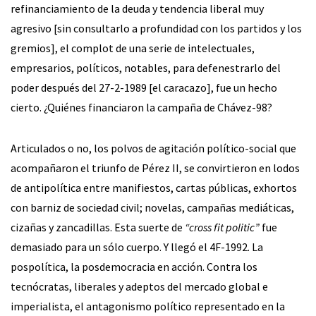
refinanciamiento de la deuda y tendencia liberal muy
agresivo [sin consultarlo a profundidad con los partidos y los
gremios], el complot de una serie de intelectuales,
empresarios, políticos, notables, para defenestrarlo del
poder después del 27-2-1989 [el caracazo], fue un hecho
cierto. ¿Quiénes financiaron la campaña de Chávez-98?
Articulados o no, los polvos de agitación político-social que
acompañaron el triunfo de Pérez II, se convirtieron en lodos
de antipolítica entre manifiestos, cartas públicas, exhortos
con barniz de sociedad civil; novelas, campañas mediáticas,
cizañas y zancadillas. Esta suerte de
“cross fit politic”
fue
demasiado para un sólo cuerpo. Y llegó el 4F-1992. La
pospolítica, la posdemocracia en acción. Contra los
tecnócratas, liberales y adeptos del mercado global e
imperialista, el antagonismo político representado en la