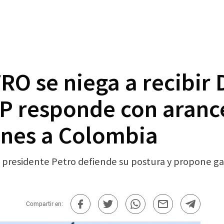
ETRO se niega a recib
 responde con arance
nes a Colombia
l presidente Petro defiende su postura y propone ga
Compartir en: