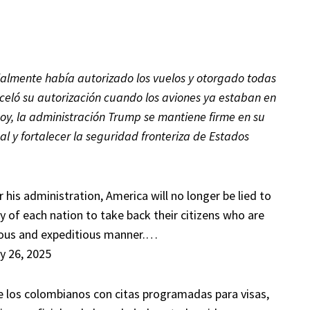
cialmente había autorizado los vuelos y otorgado todas
nceló su autorización cuando los aviones ya estaban en
hoy, la administración Trump se mantiene firme en su
al y fortalecer la seguridad fronteriza de Estados
his administration, America will no longer be lied to
ty of each nation to take back their citizens who are
erious and expeditious manner.…
y 26, 2025
 los colombianos con citas programadas para visas,