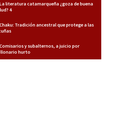
La literatura catamarqueña ¿goza de buena
lud? 4
Chaku: Tradición ancestral que protege a las
cuñas
Comisarios y subalternos, a juicio por
llonario hurto