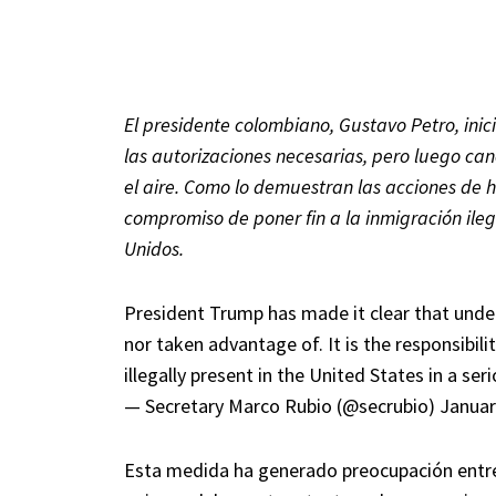
El presidente colombiano, Gustavo Petro, ini
las autorizaciones necesarias, pero luego ca
el aire. Como lo demuestran las acciones de 
compromiso de poner fin a la inmigración ileg
Unidos.
President Trump has made it clear that under 
nor taken advantage of. It is the responsibili
illegally present in the United States in a s
— Secretary Marco Rubio (@secrubio)
Januar
Esta medida ha generado preocupación entre