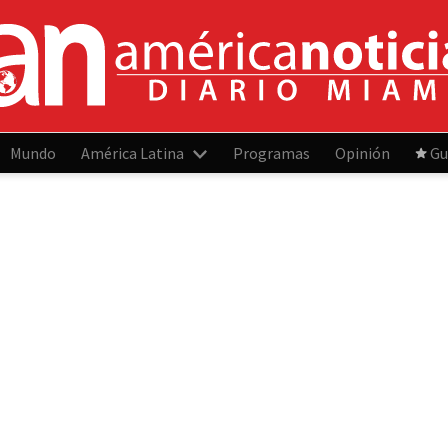
Mundo
América Latina
Programas
Opinión
Gu