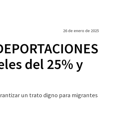
26 de enero de 2025
ir DEPORTACIONES
les del 25% y
rantizar un trato digno para migrantes