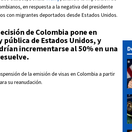
ombianos, en respuesta a la negativa del presidente
los con migrantes deportados desde Estados Unidos.
ecisión de
Colombia
pone en
y pública de Estados Unidos, y
odrían incrementarse al 50% en una
D
resuelve.
spensión de la emisión de visas en Colombia a partir
ara su reanudación.