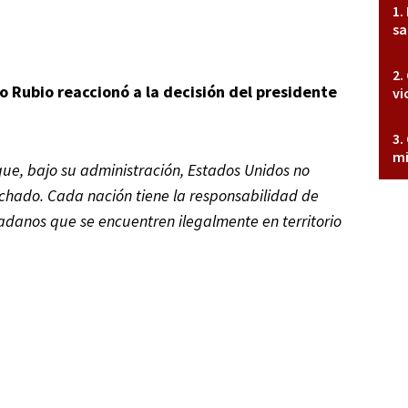
sa
o Rubio reaccionó a la decisión del presidente
vi
mi
ue, bajo su administración, Estados Unidos no
chado. Cada nación tiene la responsabilidad de
dadanos que se encuentren ilegalmente en territorio