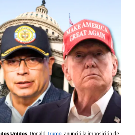
ados Unidos
, Donald
Trump
, anunció la imposición de