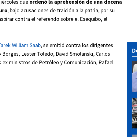
miércoles que
ordenó la aprehensión de una docena
uro
, bajo acusaciones de traición a la patria, por su
spirar contra el referendo sobre el Esequibo, el
arek William Saab
, se emitió contra los dirigentes
D
o Borges, Lester Toledo, David Smolanski, Carlos
s ex ministros de Petróleo y Comunicación, Rafael