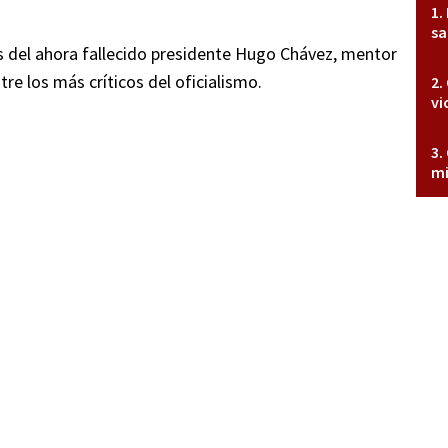
sa
 del ahora fallecido presidente Hugo Chávez, mentor
re los más críticos del oficialismo.
vi
mi