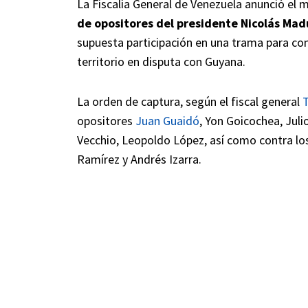
La Fiscalía General de Venezuela anunció el 
de opositores del presidente Nicolás Mad
supuesta participación en una trama para con
territorio en disputa con Guyana.
La orden de captura, según el fiscal general
T
opositores
Juan Guaidó
, Yon Goicochea, Juli
Vecchio, Leopoldo López, así como contra lo
Ramírez y Andrés Izarra.