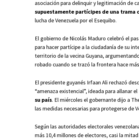
asociación para delinquir y legitimación de c
supuestamente partícipes de una trama d
lucha de Venezuela por el Esequibo.
El gobierno de Nicolás Maduro celebró el p
para hacer partícipe a la ciudadanía de su in
territorio de la vecina Guyana, argumentando 
robado cuando se trazó la frontera hace más 
El presidente guyanés Irfaan Ali rechazó desd
“amenaza existencial”, ideada para allanar el
su país
. El miércoles el gobernante dijo a 
las medidas necesarias para protegerse de V
Según las autoridades electorales venezolanas
más 10,4 millones de electores, casi la mitad 