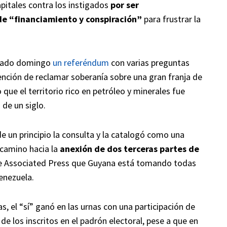
apitales contra los instigados
por ser
e “financiamiento y conspiración”
para frustrar la
asado domingo
un referéndum
con varias preguntas
tención de reclamar soberanía sobre una gran franja de
que el territorio rico en petróleo y minerales fue
de un siglo.
e un principio la consulta y la catalogó como una
 camino hacia la
anexión de dos terceras partes de
The Associated Press que Guyana está tomando todas
enezuela.
, el “sí” ganó en las urnas con una participación de
de los inscritos en el padrón electoral, pese a que en