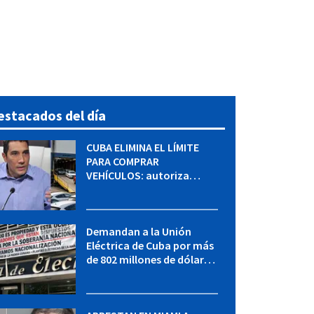
estacados del día
CUBA ELIMINA EL LÍMITE
PARA COMPRAR
VEHÍCULOS: autoriza
adquirir autos sin
restricción de cantidad
Demandan a la Unión
Eléctrica de Cuba por más
de 802 millones de dólares
bajo la Ley Helms-Burton