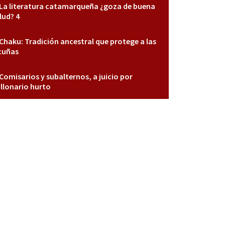
La literatura catamarqueña ¿goza de buena
lud? 4
Chaku: Tradición ancestral que protege a las
cuñas
Comisarios y subalternos, a juicio por
llonario hurto