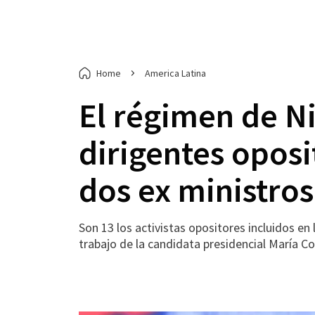
Home
America Latina
El régimen de N
dirigentes oposi
dos ex ministros
Son 13 los activistas opositores incluidos e
trabajo de la candidata presidencial María C