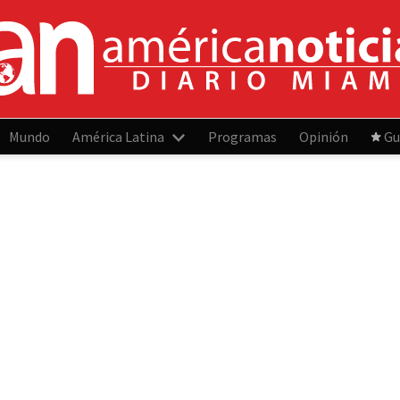
Mundo
América Latina
Programas
Opinión
Gu