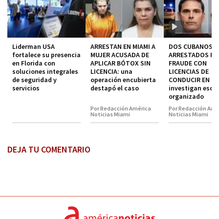
Liderman USA
ARRESTAN EN MIAMI A
DOS CUBANOS
fortalece su presencia
MUJER ACUSADA DE
ARRESTADOS P
en Florida con
APLICAR BÓTOX SIN
FRAUDE CON
soluciones integrales
LICENCIA: una
LICENCIAS DE
de seguridad y
operación encubierta
CONDUCIR EN MI
servicios
destapó el caso
investigan esq
organizado
Por Redacción América
Por Redacción Amé
Noticias Miami
Noticias Miami
DEJA TU COMENTARIO