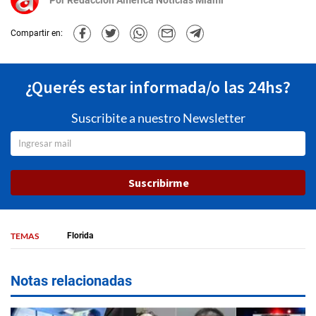
Compartir en:
¿Querés estar informada/o las 24hs?
Suscribite a nuestro Newsletter
Suscribirme
TEMAS
Florida
Notas relacionadas