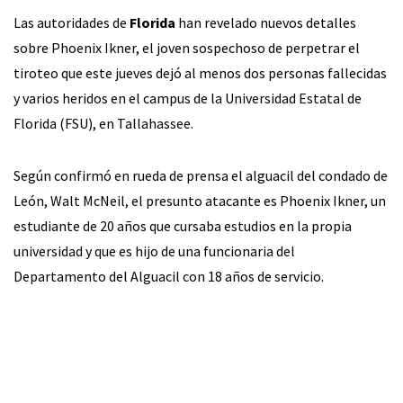
Las autoridades de
Florida
han revelado nuevos detalles
sobre Phoenix Ikner, el joven sospechoso de perpetrar el
tiroteo que este jueves dejó al menos dos personas fallecidas
y varios heridos en el campus de la Universidad Estatal de
Florida (FSU), en Tallahassee.
Según confirmó en rueda de prensa el alguacil del condado de
León, Walt McNeil, el presunto atacante es Phoenix Ikner, un
estudiante de 20 años que cursaba estudios en la propia
universidad y que es hijo de una funcionaria del
Departamento del Alguacil con 18 años de servicio.