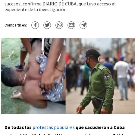
sucesos, confirma DIARIO DE CUBA, que tuvo acceso al
expediente de la investigación
Compartir en:
De todas las
protestas populares
que sacudieron a Cuba