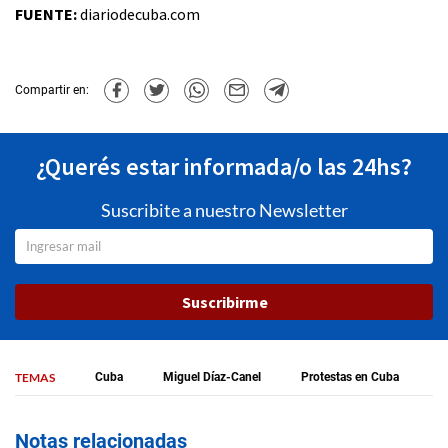
FUENTE:
diariodecuba.com
Compartir en:
¿Querés estar informada/o las 24hs?
Suscribite a nuestro Newsletter
Suscribirme
TEMAS
Cuba
Miguel Díaz-Canel
Protestas en Cuba
Notas relacionadas