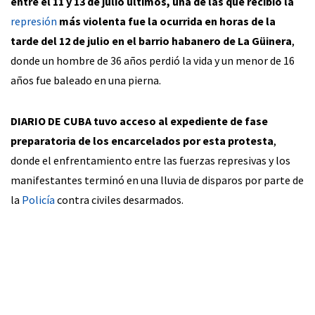
entre el 11 y 13 de julio últimos, una de las que recibió la
represión
más violenta fue la ocurrida en horas de la
tarde del 12 de julio en el barrio habanero de La Güinera
,
donde un hombre de 36 años perdió la vida y un menor de 16
años fue baleado en una pierna.
DIARIO DE CUBA tuvo acceso al expediente de fase
preparatoria de los encarcelados por esta protesta
,
donde el enfrentamiento entre las fuerzas represivas y los
manifestantes terminó en una lluvia de disparos por parte de
la
Policía
contra civiles desarmados.