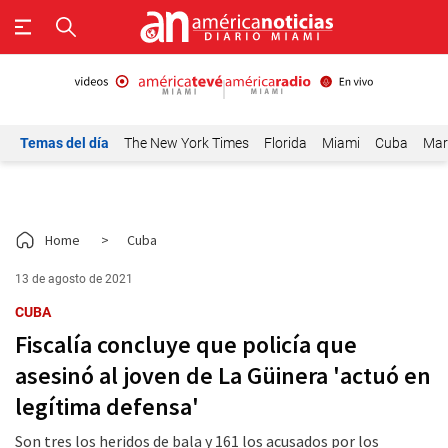
Temas del día
The New York Times
Florida
Miami
Cuba
Mar
Home
>
Cuba
13 de agosto de 2021
CUBA
Fiscalía concluye que policía que
asesinó al joven de La Güinera 'actuó en
legítima defensa'
Son tres los heridos de bala y 161 los acusados por los