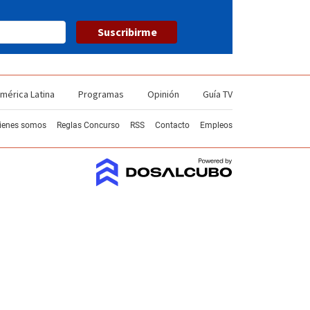
Suscribirme
mérica Latina
Programas
Opinión
Guía TV
ienes somos
Reglas Concurso
RSS
Contacto
Empleos