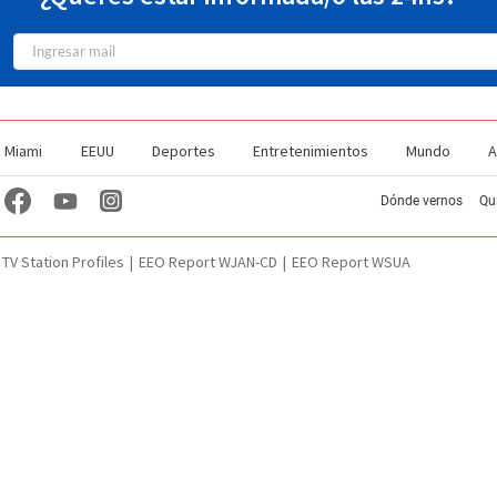
Miami
EEUU
Deportes
Entretenimientos
Mundo
A
Dónde vernos
Qu
TV Station Profiles
EEO Report WJAN-CD
EEO Report WSUA