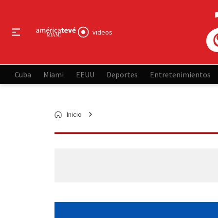
videos
Cuba
Miami
EEUU
Deportes
Entretenimientos
Inicio